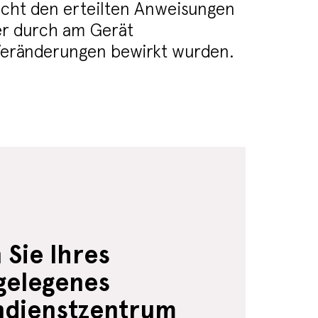
 nicht den erteilten Anweisungen
er durch am Gerät
ränderungen bewirkt wurden.
Sie Ihres
gelegenes
dienstzentrum