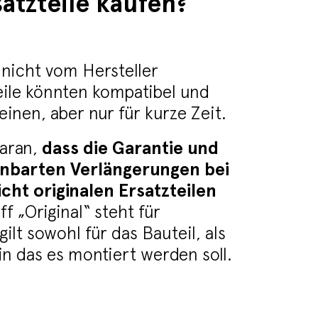
atzteile kaufen?
r nicht vom Hersteller
ile könnten kompatibel und
inen, aber nur für kurze Zeit.
daran,
dass die Garantie und
einbarten Verlängerungen bei
ht originalen Ersatzteilen
ff „Original“ steht für
gilt sowohl für das Bauteil, als
in das es montiert werden soll.