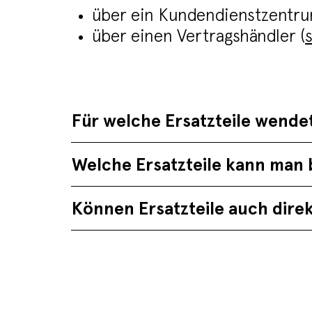
über ein Kundendienstzentru
über einen Vertragshändler (
Für welche Ersatzteile wende
Welche Ersatzteile kann man 
Können Ersatzteile auch dire