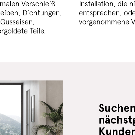
malen Verschleiß
Installation, die
heiben, Dichtungen,
entsprechen, od
 Gusseisen,
vorgenommene Ve
rgoldete Teile,
Suchen 
nächst
Kunden