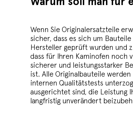
Warum soll man für e
Wenn Sie Originalersatzteile erw
sicher, dass es sich um Bauteile
Hersteller geprüft wurden und z
dass für Ihren Kaminofen noch vi
sicherer und leistungsstarker Be
ist. Alle Originalbauteile werde
internen Qualitätstests unterzog
ausgerichtet sind, die Leistung 
langfristig unverändert beizube