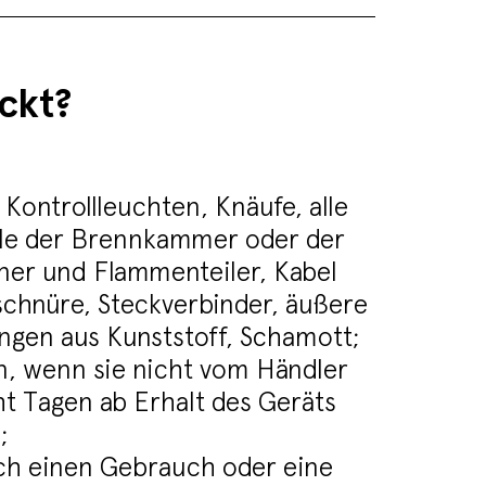
ckt?
 Kontrollleuchten, Knäufe, alle
le der Brennkammer oder der
ner und Flammenteiler, Kabel
chnüre, Steckverbinder, äußere
ungen aus Kunststoff, Schamott;
, wenn sie nicht vom Händler
ht Tagen ab Erhalt des Geräts
;
ch einen Gebrauch oder eine