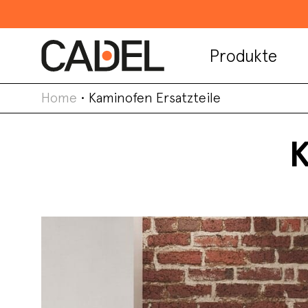
Produkte
Home
•
Kaminofen Ersatzteile
K