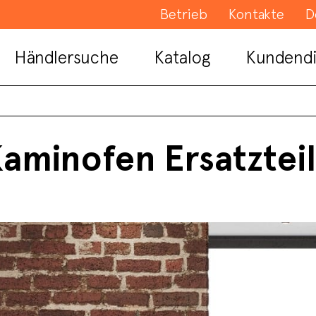
Betrieb
Kontakte
D
Händlersuche
Katalog
Kundendi
aminofen Ersatztei