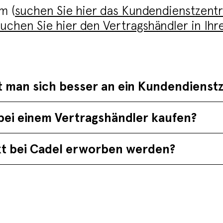
m (
suchen Sie hier das Kundendienstzent
suchen Sie hier den Vertragshändler in Ih
t man sich besser an ein Kundendiens
bei einem Vertragshändler kaufen?
kt bei Cadel erworben werden?