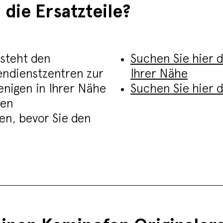
die Ersatzteile?
e steht den
Suchen Sie hier 
endienstzentren zur
Ihrer Nähe
enigen in Ihrer Nähe
Suchen Sie hier 
nen
en, bevor Sie den