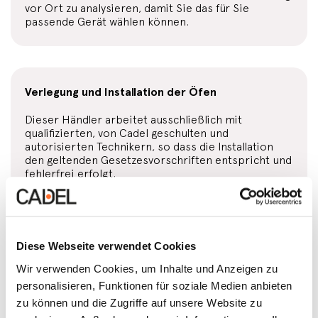
vor Ort zu analysieren, damit Sie das für Sie
passende Gerät wählen können.
Verlegung und Installation der Öfen
Dieser Händler arbeitet ausschließlich mit
qualifizierten, von Cadel geschulten und
autorisierten Technikern, so dass die Installation
den geltenden Gesetzesvorschriften entspricht und
fehlerfrei erfolgt.
Kauf auf Raten
Diese Webseite verwendet Cookies
Wir verwenden Cookies, um Inhalte und Anzeigen zu
Bei diesem Händler können Sie Ihren Ofen oder
Kamin auf Raten kaufen. Sehen Sie die
personalisieren, Funktionen für soziale Medien anbieten
entsprechenden Bedingungen in der Verkaufsstelle.
zu können und die Zugriffe auf unsere Website zu