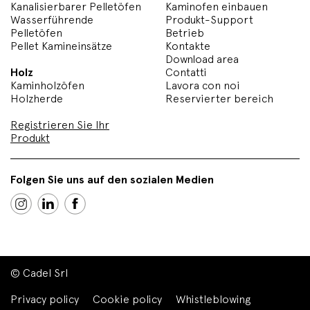
Kanalisierbarer Pelletöfen
Kaminofen einbauen
Wasserführende
Produkt-Support
Pelletöfen
Betrieb
Pellet Kamineinsätze
Kontakte
Download area
Holz
Contatti
Kaminholzöfen
Lavora con noi
Holzherde
Reservierter bereich
Registrieren Sie Ihr
Produkt
Folgen Sie uns auf den sozialen Medien
© Cadel Srl
Privacy policy
Cookie policy
Whistleblowing