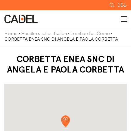
Suchen
DE
nach
Home
•
Handlersuche
•
Italien
•
Lombardia
•
Como
•
CORBETTA ENEA SNC DI ANGELA E PAOLA CORBETTA
CORBETTA ENEA SNC DI
ANGELA E PAOLA CORBETTA