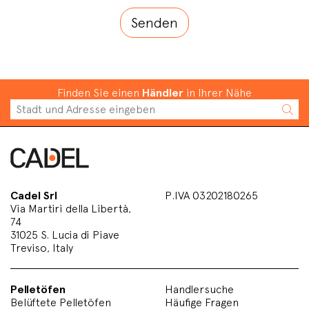
Finden Sie einen
Händler
in Ihrer Nähe
Cadel Srl
P.IVA 03202180265
Via Martiri della Libertà,
74
31025 S. Lucia di Piave
Treviso, Italy
Pelletöfen
Handlersuche
Belüftete Pelletöfen
Häufige Fragen