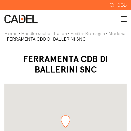
Suchen
DE
nach
Home
•
Handlersuche
•
Italien
•
Emilia-Romagna
•
Modena
•
FERRAMENTA CDB DI BALLERINI SNC
FERRAMENTA CDB DI
BALLERINI SNC