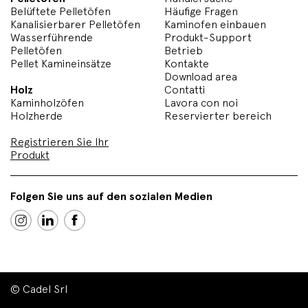
Belüftete Pelletöfen
Häufige Fragen
Kanalisierbarer Pelletöfen
Kaminofen einbauen
Wasserführende
Produkt-Support
Pelletöfen
Betrieb
Pellet Kamineinsätze
Kontakte
Download area
Holz
Contatti
Kaminholzöfen
Lavora con noi
Holzherde
Reservierter bereich
Registrieren Sie Ihr
Produkt
Folgen Sie uns auf den sozialen Medien
© Cadel Srl