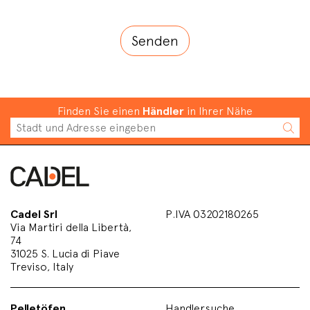
Finden Sie einen
Händler
in Ihrer Nähe
Cadel Srl
P.IVA 03202180265
Via Martiri della Libertà,
74
31025 S. Lucia di Piave
Treviso, Italy
Pelletöfen
Handlersuche