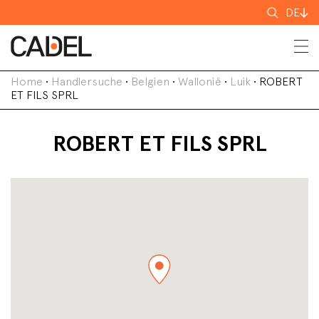
Suchen
DE
nach
Home
•
Handlersuche
•
Belgien
•
Wallonië
•
Luik
•
ROBERT
ET FILS SPRL
ROBERT ET FILS SPRL