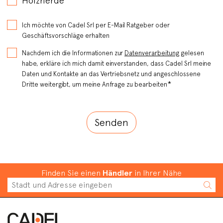
Holzherde
Ich möchte von Cadel Srl per E-Mail Ratgeber oder
Geschäftsvorschläge erhalten
Nachdem ich die Informationen zur
Datenverarbeitung
gelesen
habe, erkläre ich mich damit einverstanden, dass Cadel Srl meine
Daten und Kontakte an das Vertriebsnetz und angeschlossene
*
Dritte weitergibt, um meine Anfrage zu bearbeiten
Finden Sie einen
Händler
in Ihrer Nähe