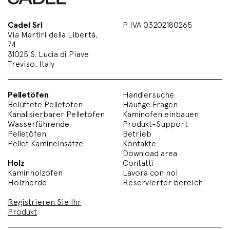
Cadel Srl
P.IVA 03202180265
Via Martiri della Libertà,
74
31025 S. Lucia di Piave
Treviso, Italy
Pelletöfen
Handlersuche
Belüftete Pelletöfen
Häufige Fragen
Kanalisierbarer Pelletöfen
Kaminofen einbauen
Wasserführende
Produkt-Support
Pelletöfen
Betrieb
Pellet Kamineinsätze
Kontakte
Download area
Holz
Contatti
Kaminholzöfen
Lavora con noi
Holzherde
Reservierter bereich
Registrieren Sie Ihr
Produkt