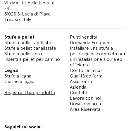
Via Martiri della Libertà,
74
31025 S. Lucia di Piave
Treviso, Italy
Stufe a pellet
Punti vendita
Stufe a pellet ventilate
Domande Frequenti
Stufe a pellet canalizzate
Installare una stufa a
Stufe a pellet idro
pellet: guida completa per
Inserti a pellet per camino
un’installazione sicura ed
efficiente
Legna
Conto Termico
Stufe a legna
Qualità dell’aria
Cucine a legna
Assistenza
Azienda
Registra il tuo prodotto
Contatti
Lavora con noi
Download area
Area Riservata
Seguici sui social