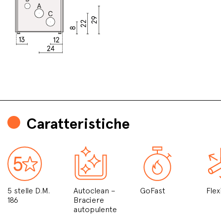
Caratteristiche
5 stelle D.M.
Autoclean –
GoFast
Flex
186
Braciere
autopulente