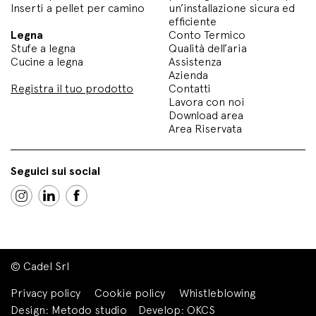
Inserti a pellet per camino
un’installazione sicura ed
efficiente
Legna
Conto Termico
Stufe a legna
Qualità dell’aria
Cucine a legna
Assistenza
Azienda
Registra il tuo prodotto
Contatti
Lavora con noi
Download area
Area Riservata
Seguici sui social
© Cadel Srl
Privacy policy
Cookie policy
Whistleblowing
Design:
Metodo studio
Develop:
OKCS