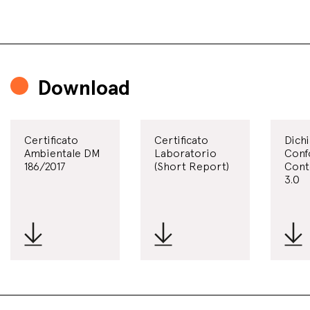
Download
Certificato
Certificato
Dichi
Ambientale DM
Laboratorio
Conf
186/2017
(Short Report)
Cont
3.0