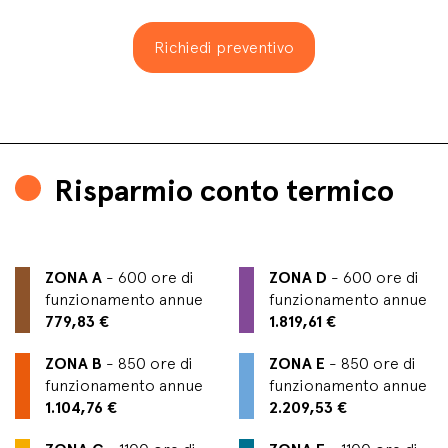
Richiedi preventivo
Risparmio conto termico
ZONA A
- 600 ore
di
ZONA D
- 600 ore
di
funzionamento annue
funzionamento annue
779,83 €
1.819,61 €
ZONA B
- 850 ore
di
ZONA E
- 850 ore
di
funzionamento annue
funzionamento annue
1.104,76 €
2.209,53 €