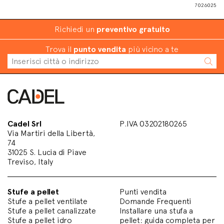
7026025
Richiedi un
preventivo gratuito
Trova il
punto vendita
più vicino a te
Cadel Srl
P.IVA 03202180265
Via Martiri della Libertà,
74
31025 S. Lucia di Piave
Treviso, Italy
Stufe a pellet
Punti vendita
Stufe a pellet ventilate
Domande Frequenti
Stufe a pellet canalizzate
Installare una stufa a
Stufe a pellet idro
pellet: guida completa per