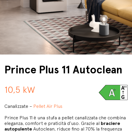
Prince Plus 11 Autoclean
10,5 kW
Canalizzate –
Pellet Air Plus
Prince Plus 11 è una stufa a pellet canalizzata che combina
eleganza, comfort e praticità d’uso. Grazie al
braciere
autopulente
Autoclean, riduce fino al 70% la frequenza