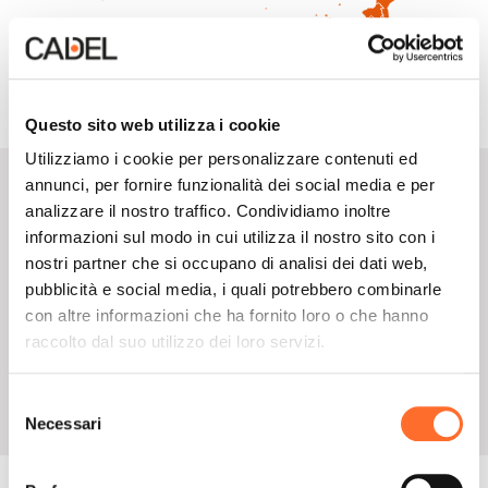
Questo sito web utilizza i cookie
Utilizziamo i cookie per personalizzare contenuti ed
annunci, per fornire funzionalità dei social media e per
Finiture disponibili
analizzare il nostro traffico. Condividiamo inoltre
informazioni sul modo in cui utilizza il nostro sito con i
nostri partner che si occupano di analisi dei dati web,
pubblicità e social media, i quali potrebbero combinarle
Seleziona la finitura da visualizzare
con altre informazioni che ha fornito loro o che hanno
raccolto dal suo utilizzo dei loro servizi.
Metallo
Selezione
Necessari
del
consenso