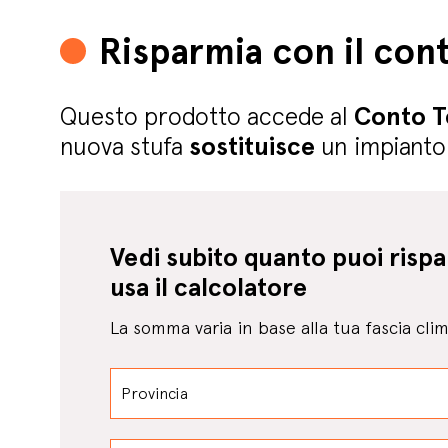
Risparmia con il con
Questo prodotto accede al
Conto T
nuova stufa
sostituisce
un impianto 