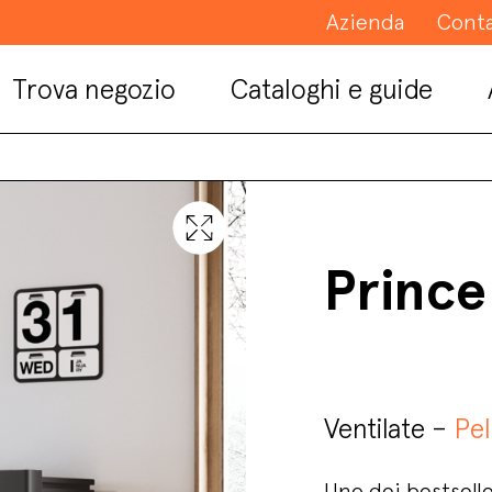
Azienda
Conta
Trova negozio
Cataloghi e guide
Prince
Ventilate –
Pel
Uno dei bestseller