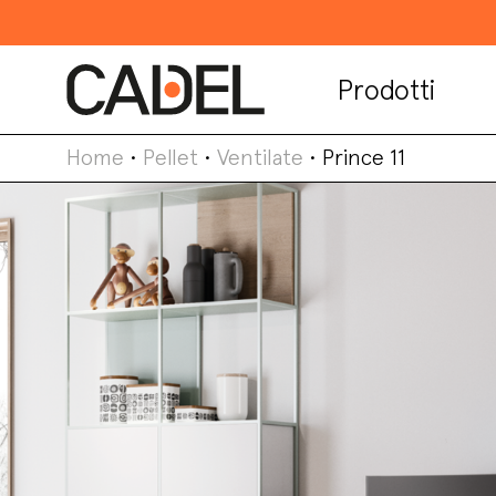
Prodotti
Home
•
Pellet
•
Ventilate
•
Prince 11