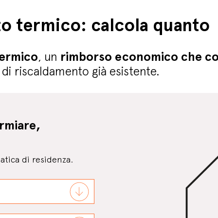
to termico: calcola quanto
ermico
, un
rimborso economico che co
di riscaldamento già esistente.