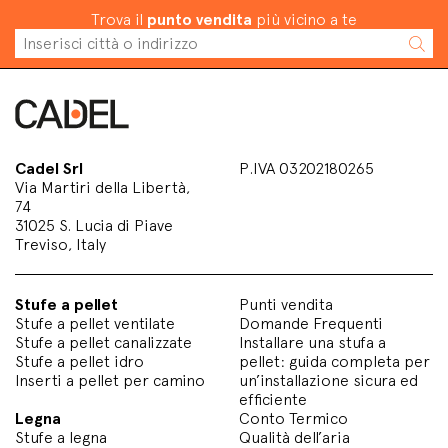
Trova il
punto vendita
più vicino a te
Cadel Srl
P.IVA 03202180265
Via Martiri della Libertà,
74
31025 S. Lucia di Piave
Treviso, Italy
Stufe a pellet
Punti vendita
Stufe a pellet ventilate
Domande Frequenti
Stufe a pellet canalizzate
Installare una stufa a
Stufe a pellet idro
pellet: guida completa per
Inserti a pellet per camino
un’installazione sicura ed
efficiente
Legna
Conto Termico
Stufe a legna
Qualità dell’aria