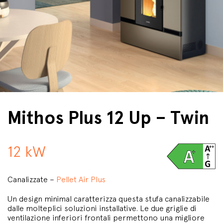
Mithos Plus 12 Up – Twin
12 kW
Canalizzate –
Pellet Air Plus
Un design minimal caratterizza questa stufa canalizzabile
dalle molteplici soluzioni installative. Le due griglie di
ventilazione inferiori frontali permettono una migliore