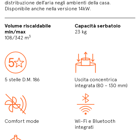
distribuzione dell’aria negli ambienti della casa.
Disponibile anche nella versione 14kW.
Volume riscaldabile
Capacità serbatoio
min/max
23 kg
3
108/342 m
5 stelle D.M. 186
Uscita concentrica
integrata (80 – 130 mm)
Comfort mode
Wi-Fi e Bluetooth
integrati