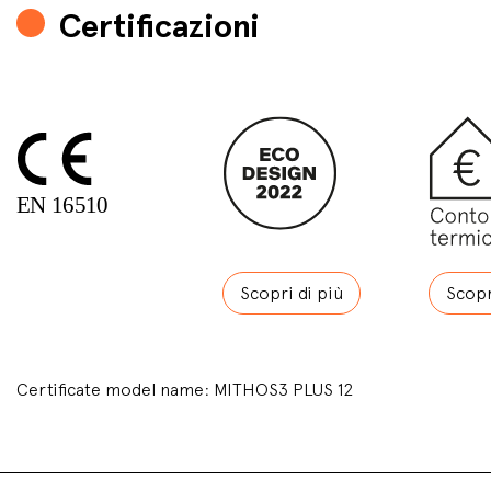
Certificazioni
Scopri di più
Scopr
Certificate model name: MITHOS3 PLUS 12