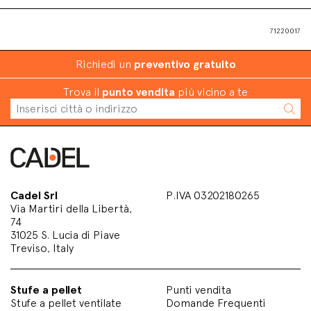
71220017
Richiedi un
preventivo gratuito
Trova il
punto vendita
più vicino a te
Cadel Srl
P.IVA 03202180265
Via Martiri della Libertà,
74
31025 S. Lucia di Piave
Treviso, Italy
Stufe a pellet
Punti vendita
Stufe a pellet ventilate
Domande Frequenti