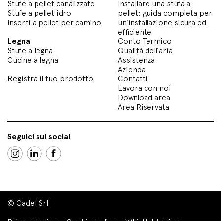
Stufe a pellet canalizzate
Installare una stufa a
Stufe a pellet idro
pellet: guida completa per
Inserti a pellet per camino
un’installazione sicura ed
efficiente
Legna
Conto Termico
Stufe a legna
Qualità dell’aria
Cucine a legna
Assistenza
Azienda
Registra il tuo prodotto
Contatti
Lavora con noi
Download area
Area Riservata
Seguici sui social
© Cadel Srl