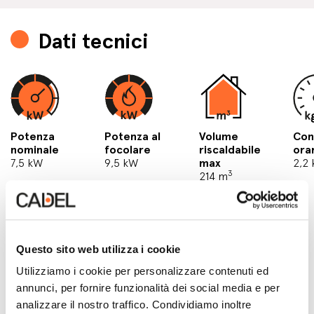
Dati tecnici
Potenza
Potenza al
Volume
Co
nominale
focolare
riscaldabile
ora
7,5 kW
9,5 kW
max
2,2
3
214 m
Questo sito web utilizza i cookie
Utilizziamo i cookie per personalizzare contenuti ed
annunci, per fornire funzionalità dei social media e per
analizzare il nostro traffico. Condividiamo inoltre