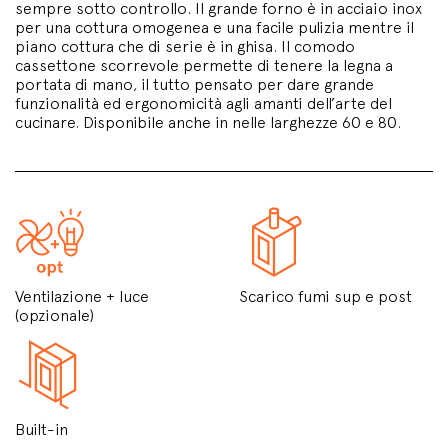
sempre sotto controllo. Il grande forno è in acciaio inox
per una cottura omogenea e una facile pulizia mentre il
piano cottura che di serie è in ghisa. Il comodo
cassettone scorrevole permette di tenere la legna a
portata di mano, il tutto pensato per dare grande
funzionalità ed ergonomicità agli amanti dell’arte del
cucinare. Disponibile anche in nelle larghezze 60 e 80.
Ventilazione + luce
Scarico fumi sup e post
(opzionale)
Built-in