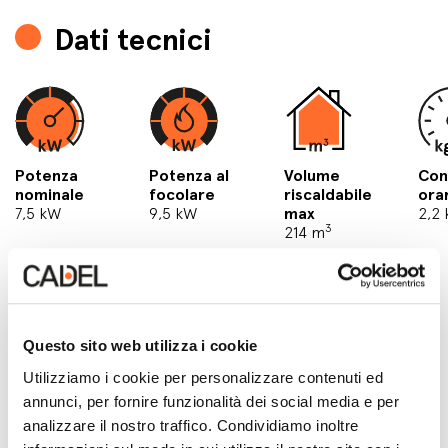
Dati tecnici
Potenza
Potenza al
Volume
Co
nominale
focolare
riscaldabile
ora
7,5 kW
9,5 kW
max
2,2
3
214 m
Questo sito web utilizza i cookie
Utilizziamo i cookie per personalizzare contenuti ed
annunci, per fornire funzionalità dei social media e per
analizzare il nostro traffico. Condividiamo inoltre