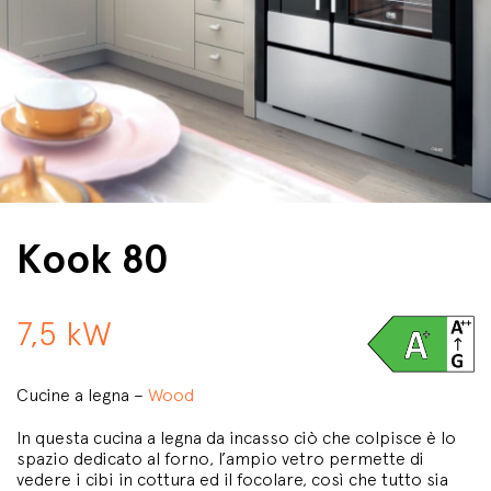
Kook 80
7,5 kW
Cucine a legna –
Wood
In questa cucina a legna da incasso ciò che colpisce è lo
spazio dedicato al forno, l’ampio vetro permette di
vedere i cibi in cottura ed il focolare, così che tutto sia