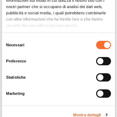
informazioni sul modo in cui utilizza il nostro sito con i
nostri partner che si occupano di analisi dei dati web,
pubblicità e social media, i quali potrebbero combinarle
con altre informazioni che ha fornito loro o che hanno
raccolto dal suo utilizzo dei loro servizi.
Selezione
Necessari
del
consenso
Preferenze
Statistiche
Marketing
Mostra dettagli