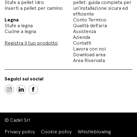
Stufe a pellet idro
pellet: guida completa per
Inserti a pellet per camino
un’installazione sicura ed
efficiente
Legna
Conto Termico
Stufe a legna
Qualità dell’aria
Cucine a legna
Assistenza
Azienda
Registra il tuo prodotto
Contatti
Lavora con noi
Download area
Area Riservata
Seguici sui social
© Cadel Srl
Privacy policy
Cookie policy
Whistleblowing