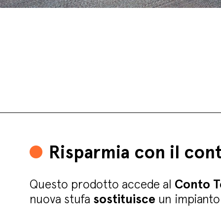
Risparmia con il con
Questo prodotto accede al
Conto T
nuova stufa
sostituisce
un impianto 