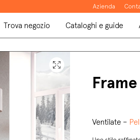
Azienda
Conta
Trova negozio
Cataloghi e guide
Frame
Ventilate –
Pel
Uno stile raffina