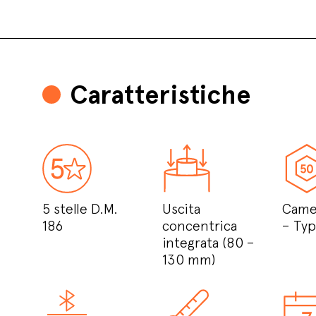
Caratteristiche
5 stelle D.M.
Uscita
Came
186
concentrica
– Ty
integrata (80 –
130 mm)