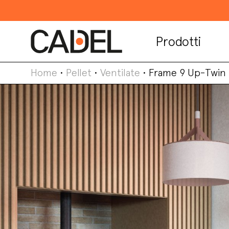
Prodotti
Home
•
Pellet
•
Ventilate
•
Frame 9 Up-Twin