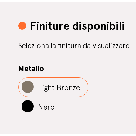
Finiture disponibili
Seleziona la finitura da visualizzare
Metallo
Light Bronze
Nero