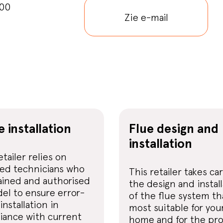
:00
Zie e-mail
e installation
Flue design and
installation
etailer relies on
ied technicians who
This retailer takes ca
ained and authorised
the design and instal
el to ensure error-
of the flue system tha
installation in
most suitable for you
iance with current
home and for the pr