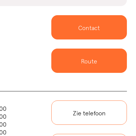
Contact
Route
:00
Zie telefoon
:00
:00
:00