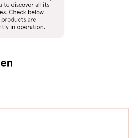
u to discover all its
res. Check below
 products are
tly in operation.
ten