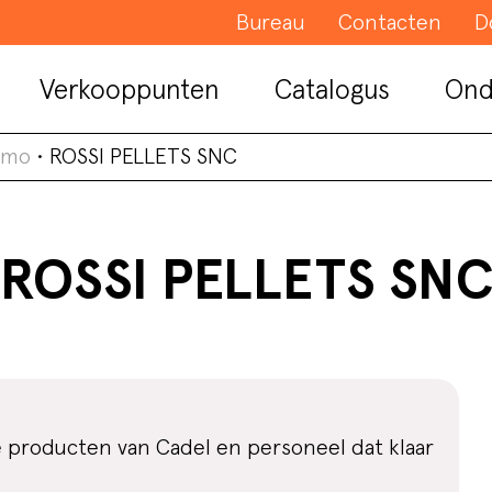
Bureau
Contacten
D
Verkooppunten
Catalogus
Ond
rmo
•
ROSSI PELLETS SNC
ROSSI PELLETS SN
e producten van Cadel en personeel dat klaar