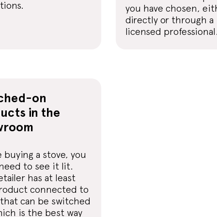
tions.
you have chosen, eit
directly or through a
licensed professional
tched-on
ucts in the
wroom
 buying a stove, you
 need to see it lit.
etailer has at least
roduct connected to
 that can be switched
ich is the best way