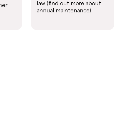
law (find out more about
her
annual maintenance).
.