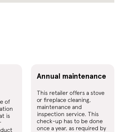
Annual maintenance
This retailer offers a stove
or fireplace cleaning,
re of
maintenance and
lation
inspection service. This
t is
check-up has to be done
r
once a year, as required by
oduct