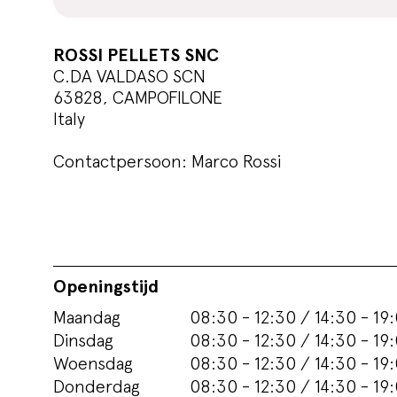
ROSSI PELLETS SNC
C.DA VALDASO SCN
63828, CAMPOFILONE
Italy
Contactpersoon: Marco Rossi
Openingstijd
Maandag
08:30 - 12:30 / 14:30 - 19
Dinsdag
08:30 - 12:30 / 14:30 - 19
Woensdag
08:30 - 12:30 / 14:30 - 19
Donderdag
08:30 - 12:30 / 14:30 - 19