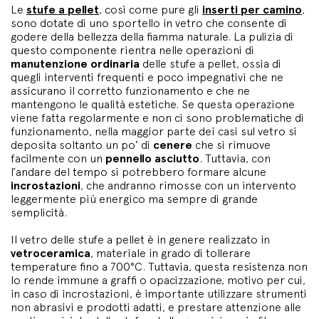
Le
stufe a pellet
, così come pure gli
inserti per camino
,
sono dotate di uno sportello in vetro che consente di
godere della bellezza della fiamma naturale. La pulizia di
questo componente rientra nelle operazioni di
manutenzione ordinaria
delle stufe a pellet, ossia di
quegli interventi frequenti e poco impegnativi che ne
assicurano il corretto funzionamento e che ne
mantengono le qualità estetiche. Se questa operazione
viene fatta regolarmente e non ci sono problematiche di
funzionamento, nella maggior parte dei casi sul vetro si
deposita soltanto un po’ di
cenere
che si rimuove
facilmente con un
pennello asciutto
. Tuttavia, con
l’andare del tempo si potrebbero formare alcune
incrostazioni
, che andranno rimosse con un intervento
leggermente più energico ma sempre di grande
semplicità.
Il vetro delle stufe a pellet è in genere realizzato in
vetroceramica
, materiale in grado di tollerare
temperature fino a 700°C. Tuttavia, questa resistenza non
lo rende immune a graffi o opacizzazione, motivo per cui,
in caso di incrostazioni, è importante utilizzare strumenti
non abrasivi e prodotti adatti, e prestare attenzione alle