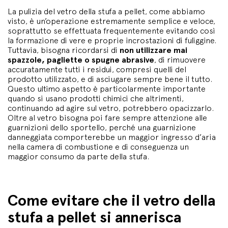
La pulizia del vetro della stufa a pellet, come abbiamo
visto, è un’operazione estremamente semplice e veloce,
soprattutto se effettuata frequentemente evitando così
la formazione di vere e proprie incrostazioni di fuliggine.
Tuttavia, bisogna ricordarsi di
non utilizzare mai
spazzole, pagliette o spugne abrasive
, di rimuovere
accuratamente tutti i residui, compresi quelli del
prodotto utilizzato, e di asciugare sempre bene il tutto.
Questo ultimo aspetto è particolarmente importante
quando si usano prodotti chimici che altrimenti,
continuando ad agire sul vetro, potrebbero opacizzarlo.
Oltre al vetro bisogna poi fare sempre attenzione alle
guarnizioni dello sportello, perché una guarnizione
danneggiata comporterebbe un maggior ingresso d’aria
nella camera di combustione e di conseguenza un
maggior consumo da parte della stufa.
Come evitare che il vetro della
stufa a pellet si annerisca