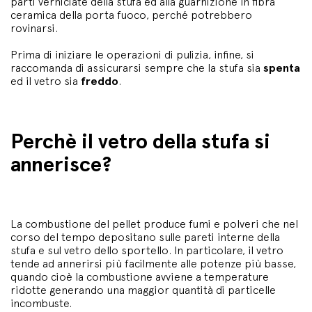
parti verniciate della stufa ed alla guarnizione in fibra
ceramica della porta fuoco, perché potrebbero
rovinarsi.
Prima di iniziare le operazioni di pulizia, infine, si
raccomanda di assicurarsi sempre che la stufa sia
spenta
ed il vetro sia
freddo
.
Perchè il vetro della stufa si
annerisce?
La combustione del pellet produce fumi e polveri che nel
corso del tempo depositano sulle pareti interne della
stufa e sul vetro dello sportello. In particolare, il vetro
tende ad annerirsi più facilmente alle potenze più basse,
quando cioè la combustione avviene a temperature
ridotte generando una maggior quantità di particelle
incombuste.