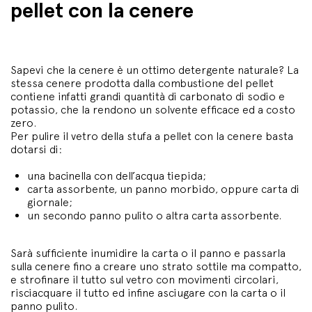
pellet con la cenere
Sapevi che la cenere è un ottimo detergente naturale? La
stessa cenere prodotta dalla combustione del pellet
contiene infatti grandi quantità di carbonato di sodio e
potassio, che la rendono un solvente efficace ed a costo
zero.
Per pulire il vetro della stufa a pellet con la cenere basta
dotarsi di:
una bacinella con dell’acqua tiepida;
carta assorbente, un panno morbido, oppure carta di
giornale;
un secondo panno pulito o altra carta assorbente.
Sarà sufficiente inumidire la carta o il panno e passarla
sulla cenere fino a creare uno strato sottile ma compatto,
e strofinare il tutto sul vetro con movimenti circolari,
risciacquare il tutto ed infine asciugare con la carta o il
panno pulito.