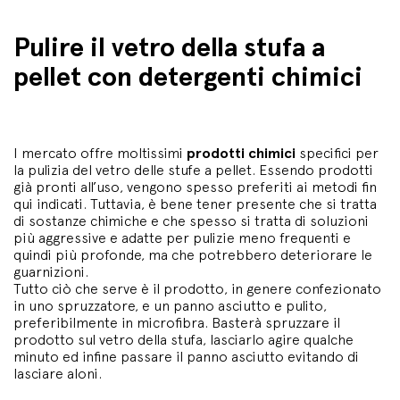
Pulire il vetro della stufa a
pellet con detergenti chimici
I mercato offre moltissimi
prodotti chimici
specifici per
la pulizia del vetro delle stufe a pellet. Essendo prodotti
già pronti all’uso, vengono spesso preferiti ai metodi fin
qui indicati. Tuttavia, è bene tener presente che si tratta
di sostanze chimiche e che spesso si tratta di soluzioni
più aggressive e adatte per pulizie meno frequenti e
quindi più profonde, ma che potrebbero deteriorare le
guarnizioni.
Tutto ciò che serve è il prodotto, in genere confezionato
in uno spruzzatore, e un panno asciutto e pulito,
preferibilmente in microfibra. Basterà spruzzare il
prodotto sul vetro della stufa, lasciarlo agire qualche
minuto ed infine passare il panno asciutto evitando di
lasciare aloni.