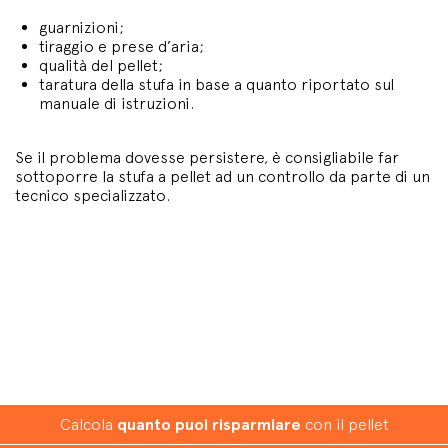
guarnizioni;
tiraggio e prese d’aria;
qualità del pellet;
taratura della stufa in base a quanto riportato sul
manuale di istruzioni.
Se il problema dovesse persistere, è consigliabile far
sottoporre la stufa a pellet ad un controllo da parte di un
tecnico specializzato.
Calcola
quanto puoi risparmiare
con il pellet