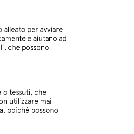
o alleato per avviare
entamente e aiutano ad
ili, che possono
 o tessuti, che
on utilizzare mai
ufa, poiché possono