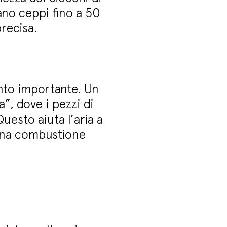
ano ceppi fino a 50
precisa.
anto importante. Un
”, dove i pezzi di
Questo aiuta l’aria a
 una combustione