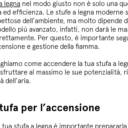
a legna
nel modo giusto non è solo una qu
 ed efficienza. Le stufe a legna moderne 
ispettose dell’ambiente, ma molto dipend
odello più avanzato, infatti, non darà le m
rettamente. Per questo, è importante seguir
ensione e gestione della fiamma.
ieghiamo come accendere la tua stufa a le
 sfruttare al massimo le sue potenzialità, 
à dell’aria.
stufa per l’accensione
 tua stufa a legna è importante prepararl