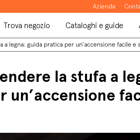
Azienda
Conta
Trova negozio
Cataloghi e guide
 a legna: guida pratica per un’accensione facile e 
ndere la stufa a le
r un’accensione fac