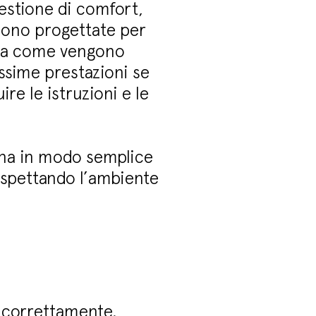
estione di comfort,
sono progettate per
e da come vengono
assime prestazioni se
e le istruzioni e le
gna in modo semplice
rispettando l’ambiente
a correttamente.