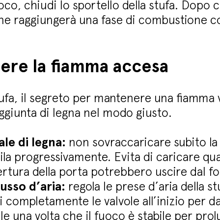
oco, chiudi lo sportello della stufa. Dopo ci
e raggiungerà una fase di combustione c
re la fiamma accesa
tufa, il segreto per mantenere una fiamma v
’aggiunta di legna nel modo giusto.
le di legna:
non sovraccaricare subito la
ila progressivamente. Evita di caricare q
ertura della porta potrebbero uscire dal fo
lusso d’aria:
regola le prese d’aria della st
completamente le valvole all’inizio per da
le una volta che il fuoco è stabile per prol