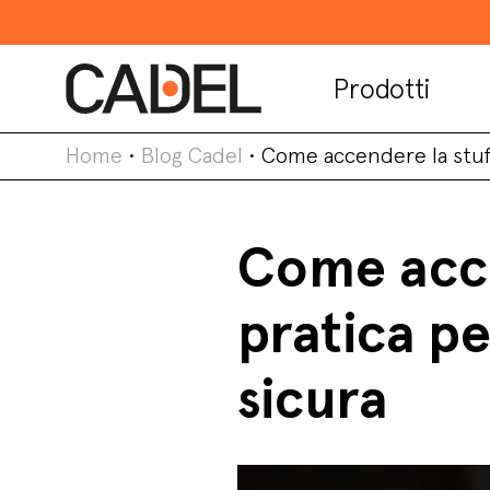
Prodotti
Home
•
Blog Cadel
•
Come accendere la stufa
Come acce
pratica pe
sicura