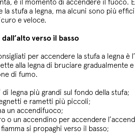
onta, è il momento di accendere il fuoco. E
a stufa a legna, ma alcuni sono più efficie
curo e veloce.
dall’alto verso il basso
sigliati per accendere la stufa a legna è l
te alla legna di bruciare gradualmente 
one di fumo.
 di legna più grandi sul fondo della stuf
a
;
egnetti e rametti più piccoli;
na un accendifuoco;
o o un accendino per accendere l’accendi
a fiamma si propaghi verso il basso;