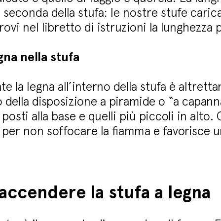
 seconda della stufa: le nostre stufe caric
rovi nel libretto di istruzioni la lunghezza 
na nella stufa
 la legna all’interno della stufa è altrett
della disposizione a piramide o “a capanna
osti alla base e quelli più piccoli in alto. 
e per non soffocare la fiamma e favorisce
accendere la stufa a legna