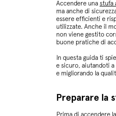
Accendere una
stufa 
ma anche di sicurezza
essere efficienti e r
utilizzate. Anche il m
non viene gestito cor
buone pratiche di acc
In questa guida ti sp
e sicuro, aiutandoti a
e migliorando la qualit
Preparare la 
Prima di accendere la