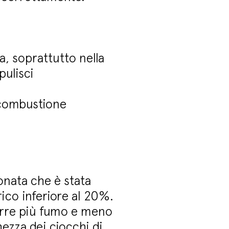
a, soprattutto nella
pulisci
a combustione
ionata che è stata
ico inferiore al 20%.
durre più fumo e meno
hezza dei ciocchi di