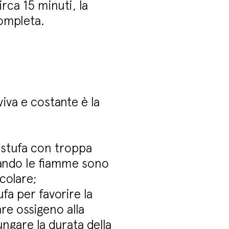
rca 15 minuti, la
ompleta.
iva e costante è la
 stufa con troppa
uando le fiamme sono
colare;
ufa per favorire la
re ossigeno alla
ungare la durata della