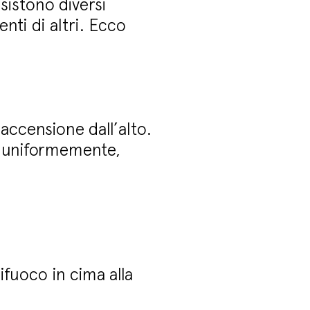
sistono diversi
nti di altri. Ecco
’accensione dall’alto.
e uniformemente,
fuoco in cima alla