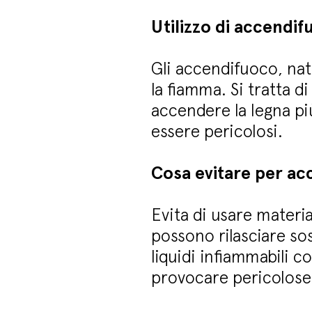
Utilizzo di accendi
Gli accendifuoco, natu
la fiamma. Si tratta d
accendere la legna pi
essere pericolosi.
Cosa evitare per acc
Evita di usare materia
possono rilasciare so
liquidi infiammabili 
provocare pericolose