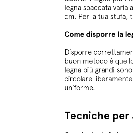
legna spaccata varia a
cm. Per la tua stufa, t
Come disporre la leg
Disporre correttamente
buon metodo è quello 
legna più grandi sono p
circolare liberament
uniforme.
Tecniche per 