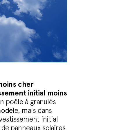
 moins cher
sement initial moins
n poêle à granulés
modèle, mais dans
vestissement initial
 de panneaux solaires