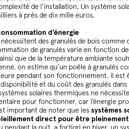
complexité de l’installation. Un système so
liers à près de dix mille euros.
consommation d’énergie
s nécessitent des granulés de bois comme
mmation de granulés varie en fonction de l
insi que de la température ambiante souhai
enne, on estime qu’un poêle à granulés c
 heure pendant son fonctionnement. Il est
disponibilité et du coût des granulés dans
es systèmes solaires thermiques ne nécessit
ntaire pour fonctionner, car l’énergie pr
 est important de noter que les
systèmes s
leillement direct pour être pleinement
 pendant la nuit, a fortiori en hiver, un 