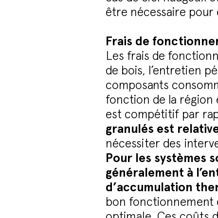
être nécessaire pour 
Frais de fonctionn
Les frais de fonctio
de bois, l’entretien 
composants consommabl
fonction de la région 
est compétitif par ra
granulés est relati
nécessiter des interv
Pour les systèmes s
généralement à l’en
d’accumulation the
bon fonctionnement d
optimale. Ces coûts 