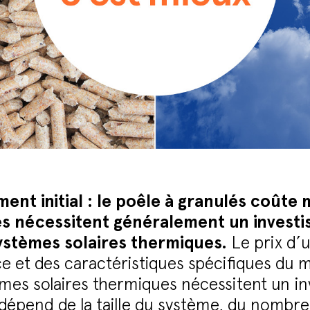
ment initial : le poêle à granulés coûte
és nécessitent généralement un investis
ystèmes solaires thermiques.
Le prix d’u
e et des caractéristiques spécifiques du 
èmes solaires thermiques nécessitent un in
 dépend de la taille du système, du nombre