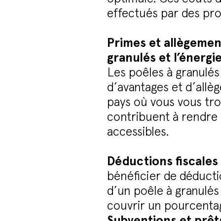
effectués par des pr
Primes et allègement
granulés et l’énergie
Les poêles à granulés
d’avantages et d’allèg
pays où vous vous trou
contribuent à rendre 
accessibles.
Déductions fiscales 
bénéficier de déductio
d’un poêle à granulé
couvrir un pourcentage
Subventions et prêts