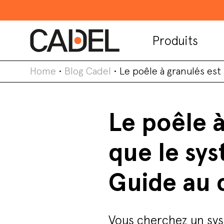
Produits
Home
•
Blog Cadel
•
Le poêle à granulés est
Le poêle à
que le sy
Guide au 
Vous cherchez un sys