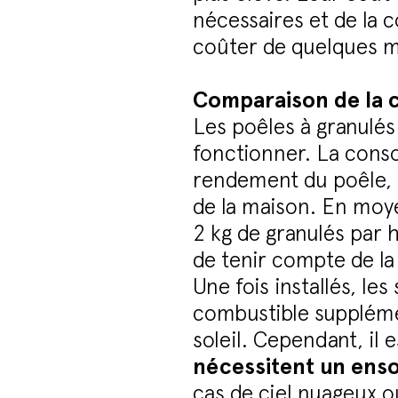
nécessaires et de la 
coûter de quelques mil
Comparaison de la 
Les poêles à granulé
fonctionner. La conso
rendement du poêle, a
de la maison. En moy
2 kg de granulés par
de tenir compte de la 
Une fois installés, l
combustible suppléme
soleil. Cependant, il
nécessitent un enso
cas de ciel nuageux ou