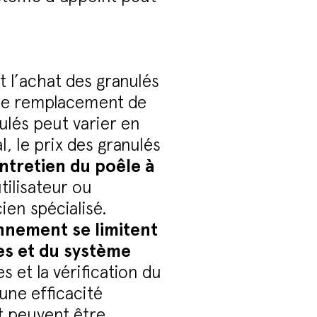
 l’achat des granulés
, le remplacement de
ulés peut varier en
l, le prix des granulés
ntretien du poêle à
tilisateur ou
ien spécialisé.
onnement se limitent
es et du système
 et la vérification du
ne efficacité
t peuvent être