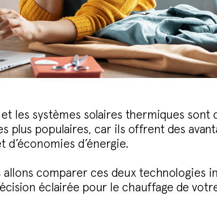
 et les systèmes solaires thermiques sont 
s plus populaires, car ils offrent des avanta
et d’économies d’énergie.
s allons comparer ces deux technologies i
écision éclairée pour le chauffage de votr