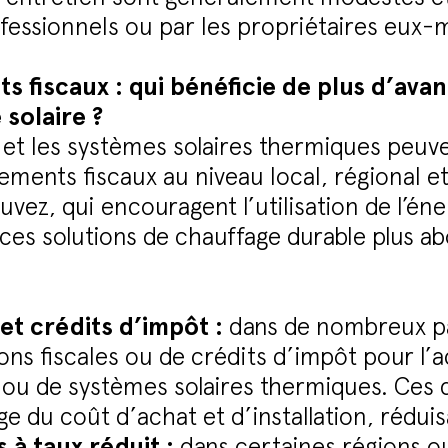
ofessionnels ou par les propriétaires eux
s fiscaux : qui bénéficie de plus d’avan
 solaire ?
 et les systèmes solaires thermiques peuv
ements fiscaux au niveau local, régional et
vez, qui encouragent l’utilisation de l’éne
ces solutions de chauffage durable plus ab
et crédits d’impôt :
dans de nombreux pay
ns fiscales ou de crédits d’impôt pour l’ach
s ou de systèmes solaires thermiques. Ces
 du coût d’achat et d’installation, réduisa
 à taux réduit :
dans certaines régions ou