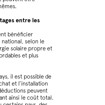
-mêmes.
tages entre les
ent bénéficier
 national, selon le
rgie solaire propre et
ordables et plus
s, il est possible de
at et l’installation
 déductions peuvent
nt ainsi le coût total.
 certains pays, des