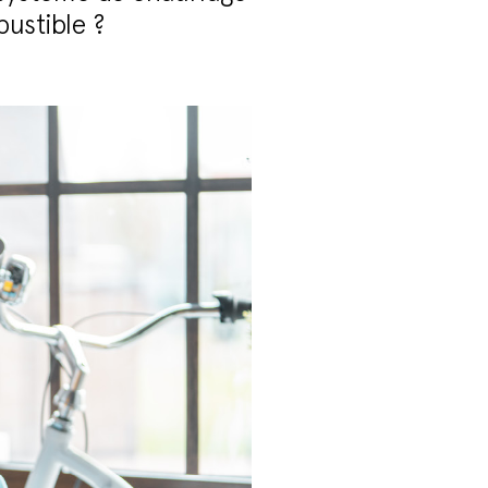
bustible ?