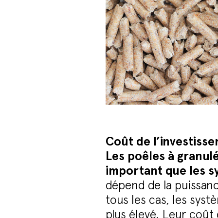
Coût de l’investisse
Les poêles à granul
important que les s
dépend de la puissanc
tous les cas, les syst
plus élevé. Leur coût