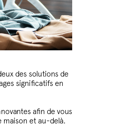
deux des solutions de
ges significatifs en
nnovantes afin de vous
e maison et au-delà.