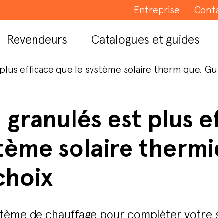
Entreprise
Cont
Revendeurs
Catalogues et guides
 plus efficace que le système solaire thermique. Gu
 granulés est plus e
stème solaire therm
choix
tème de chauffage pour compléter votre 