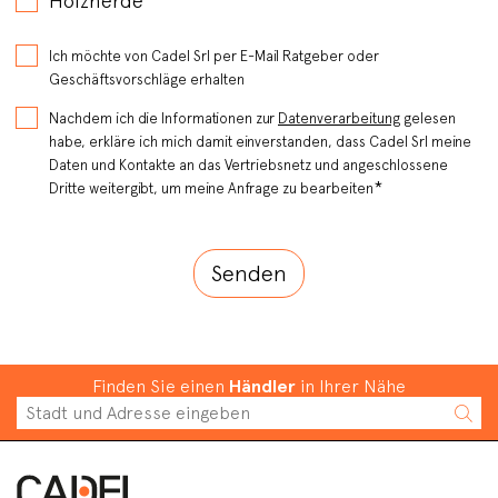
Holzherde
Ich möchte von Cadel Srl per E-Mail Ratgeber oder
Geschäftsvorschläge erhalten
Nachdem ich die Informationen zur
Datenverarbeitung
gelesen
habe, erkläre ich mich damit einverstanden, dass Cadel Srl meine
Daten und Kontakte an das Vertriebsnetz und angeschlossene
*
Dritte weitergibt, um meine Anfrage zu bearbeiten
Finden Sie einen
Händler
in Ihrer Nähe