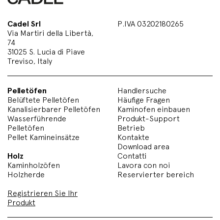
Cadel Srl
P.IVA 03202180265
Via Martiri della Libertà,
74
31025 S. Lucia di Piave
Treviso, Italy
Pelletöfen
Handlersuche
Belüftete Pelletöfen
Häufige Fragen
Kanalisierbarer Pelletöfen
Kaminofen einbauen
Wasserführende
Produkt-Support
Pelletöfen
Betrieb
Pellet Kamineinsätze
Kontakte
Download area
Holz
Contatti
Kaminholzöfen
Lavora con noi
Holzherde
Reservierter bereich
Registrieren Sie Ihr
Produkt