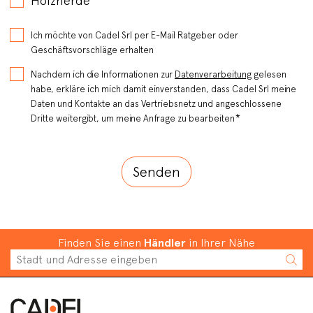
Holzherde
Ich möchte von Cadel Srl per E-Mail Ratgeber oder
Geschäftsvorschläge erhalten
Nachdem ich die Informationen zur
Datenverarbeitung
gelesen
habe, erkläre ich mich damit einverstanden, dass Cadel Srl meine
Daten und Kontakte an das Vertriebsnetz und angeschlossene
*
Dritte weitergibt, um meine Anfrage zu bearbeiten
Finden Sie einen
Händler
in Ihrer Nähe