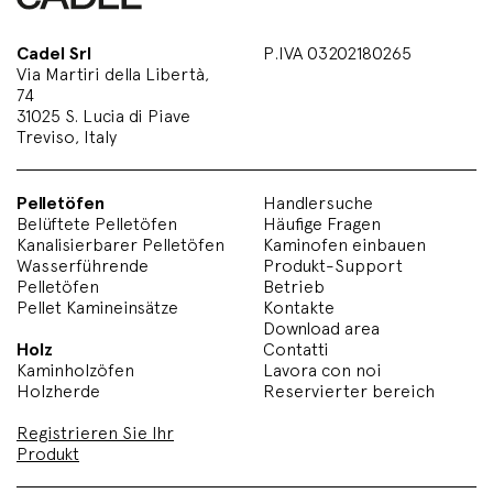
Cadel Srl
P.IVA 03202180265
Via Martiri della Libertà,
74
31025 S. Lucia di Piave
Treviso, Italy
Pelletöfen
Handlersuche
Belüftete Pelletöfen
Häufige Fragen
Kanalisierbarer Pelletöfen
Kaminofen einbauen
Wasserführende
Produkt-Support
Pelletöfen
Betrieb
Pellet Kamineinsätze
Kontakte
Download area
Holz
Contatti
Kaminholzöfen
Lavora con noi
Holzherde
Reservierter bereich
Registrieren Sie Ihr
Produkt