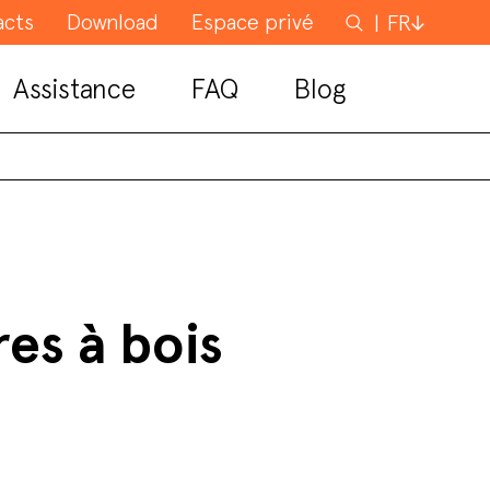
acts
Download
Espace privé
Rechercher
FR
Assistance
FAQ
Blog
res à bois