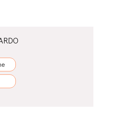
CARDO
ne