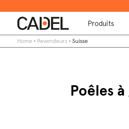
Produits
Home
•
Revendeurs
•
Suisse
Poêles à 