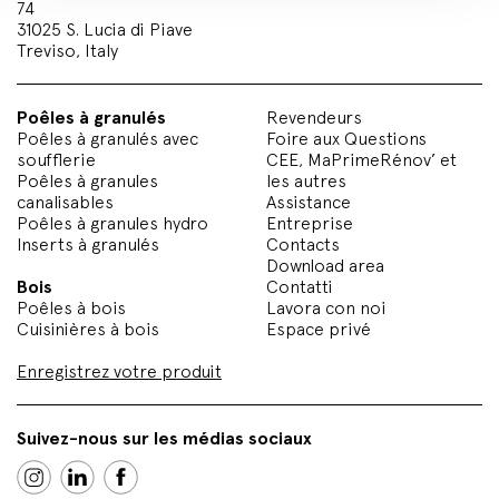
74
31025 S. Lucia di Piave
Treviso, Italy
Poêles à granulés
Revendeurs
Poêles à granulés avec
Foire aux Questions
soufflerie
CEE, MaPrimeRénov’ et
Poêles à granules
les autres
canalisables
Assistance
Poêles à granules hydro
Entreprise
Inserts à granulés
Contacts
Download area
Bois
Contatti
Poêles à bois
Lavora con noi
Cuisinières à bois
Espace privé
Enregistrez votre produit
Suivez-nous sur les médias sociaux