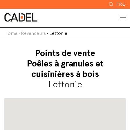
Recherch
FR
Home
•
Revendeurs
•
Lettonie
Points de vente
Poêles à granules et
cuisinières à bois
Lettonie