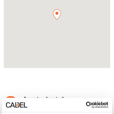
Revendeur "master"
Migliore esperienza d’acquisto: sala mostra
con la più ampia scelta di prodotti Cadel e
tutte le novità aggiornate. Personale formato