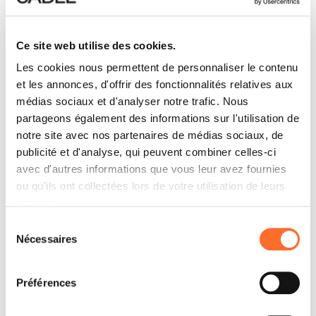
Ce site web utilise des cookies.
Les cookies nous permettent de personnaliser le contenu
et les annonces, d'offrir des fonctionnalités relatives aux
médias sociaux et d'analyser notre trafic. Nous
partageons également des informations sur l'utilisation de
notre site avec nos partenaires de médias sociaux, de
publicité et d'analyse, qui peuvent combiner celles-ci
avec d'autres informations que vous leur avez fournies
ou qu'ils ont collectées lors de votre utilisation de leurs
services.
Sélection
Nécessaires
du
consentement
Préférences