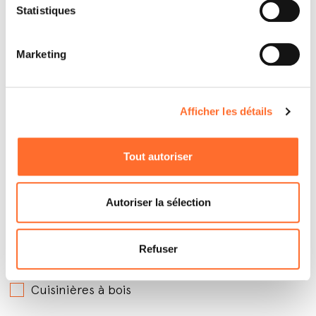
Statistiques
Marketing
Afficher les détails
Par quels produits êtes-vous intéressé ?
*
Tout autoriser
Poêles à granules avec soufflerie
Poêles à granules hydro
Autoriser la sélection
Poêles à granules canalisables
Poêles à bois
Refuser
Inserts à granules
Cuisinières à bois