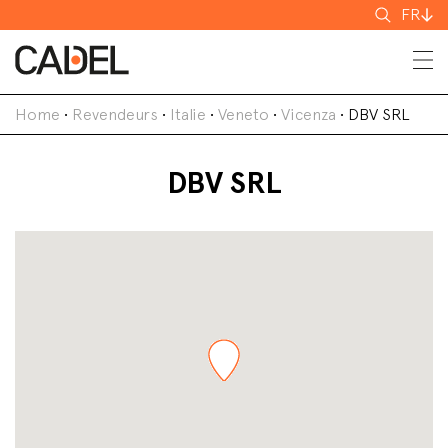
Recherch
FR
Home
•
Revendeurs
•
Italie
•
Veneto
•
Vicenza
•
DBV SRL
DBV SRL