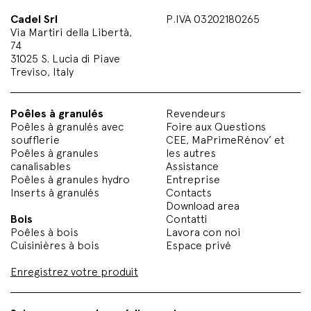
Cadel Srl
P.IVA 03202180265
Via Martiri della Libertà,
74
31025 S. Lucia di Piave
Treviso, Italy
Poêles à granulés
Revendeurs
Poêles à granulés avec
Foire aux Questions
soufflerie
CEE, MaPrimeRénov’ et
Poêles à granules
les autres
canalisables
Assistance
Poêles à granules hydro
Entreprise
Inserts à granulés
Contacts
Download area
Bois
Contatti
Poêles à bois
Lavora con noi
Cuisinières à bois
Espace privé
Enregistrez votre produit