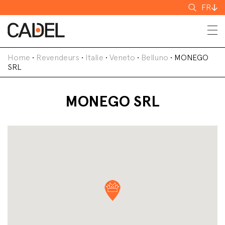
Recherch
FR
Home
•
Revendeurs
•
Italie
•
Veneto
•
Belluno
•
MONEGO
SRL
MONEGO SRL