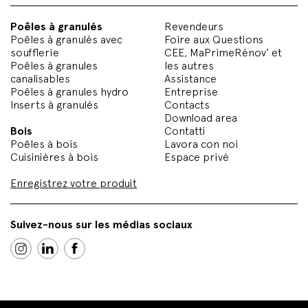
Poêles à granulés
Revendeurs
Poêles à granulés avec
Foire aux Questions
soufflerie
CEE, MaPrimeRénov’ et
Poêles à granules
les autres
canalisables
Assistance
Poêles à granules hydro
Entreprise
Inserts à granulés
Contacts
Download area
Bois
Contatti
Poêles à bois
Lavora con noi
Cuisinières à bois
Espace privé
Enregistrez votre produit
Suivez-nous sur les médias sociaux