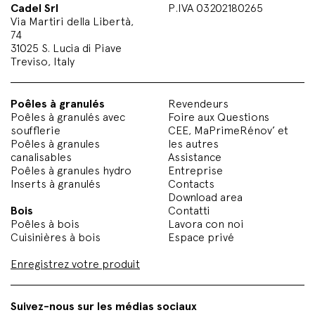
Cadel Srl
P.IVA 03202180265
Via Martiri della Libertà,
74
31025 S. Lucia di Piave
Treviso, Italy
Poêles à granulés
Revendeurs
Poêles à granulés avec
Foire aux Questions
soufflerie
CEE, MaPrimeRénov’ et
Poêles à granules
les autres
canalisables
Assistance
Poêles à granules hydro
Entreprise
Inserts à granulés
Contacts
Download area
Bois
Contatti
Poêles à bois
Lavora con noi
Cuisinières à bois
Espace privé
Enregistrez votre produit
Suivez-nous sur les médias sociaux