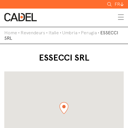
Recherch
FR
Home
•
Revendeurs
•
Italie
•
Umbria
•
Perugia
•
ESSECCI
SRL
ESSECCI SRL