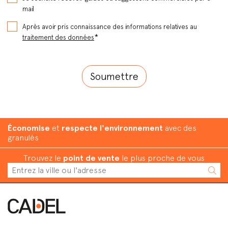
mail
Après avoir pris connaissance des informations relatives au
*
traitement des données
Économise
et
respecte l'environnement
avec des
granulés
Trouvez le
point de vente
le plus proche de vous