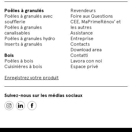
Poêles à granulés
Revendeurs
Poêles à granulés avec
Foire aux Questions
soufflerie
CEE, MaPrimeRénov’ et
Poêles à granules
les autres
canalisables
Assistance
Poêles à granules hydro
Entreprise
Inserts à granulés
Contacts
Download area
Bois
Contatti
Poêles à bois
Lavora con noi
Cuisinières à bois
Espace privé
Enregistrez votre produit
Suivez-nous sur les médias sociaux