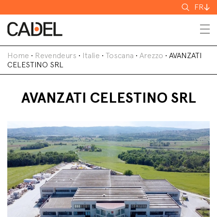
Recherch
FR
Home
•
Revendeurs
•
Italie
•
Toscana
•
Arezzo
•
AVANZATI
CELESTINO SRL
AVANZATI CELESTINO SRL