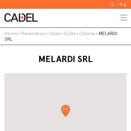
Recherch
FR
Home
•
Revendeurs
•
Italie
•
Sicilia
•
Catania
•
MELARDI
SRL
MELARDI SRL