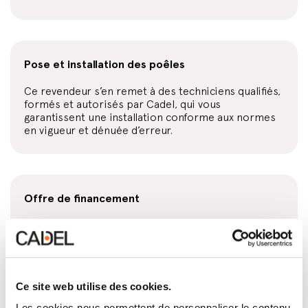
Pose et installation des poêles
Ce revendeur s’en remet à des techniciens qualifiés,
formés et autorisés par Cadel, qui vous
garantissent une installation conforme aux normes
en vigueur et dénuée d’erreur.
Offre de financement
Chez ce revendeur, vous pouvez acheter votre
poêle ou votre foyer fermé à crédit. Consultez
toutes les conditions au point de vente.
Ce site web utilise des cookies.
Les cookies nous permettent de personnaliser le contenu