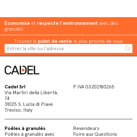
Économise
et
respecte l'environnement
avec des
granulés
Trouvez le
point de vente
le plus proche de vous
Cadel Srl
P.IVA 03202180265
Via Martiri della Libertà,
74
31025 S. Lucia di Piave
Treviso, Italy
Poêles à granulés
Revendeurs
Poêles à granulés avec
Foire aux Questions