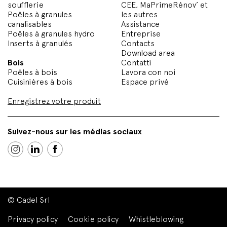
soufflerie
CEE, MaPrimeRénov’ et
Poêles à granules
les autres
canalisables
Assistance
Poêles à granules hydro
Entreprise
Inserts à granulés
Contacts
Download area
Bois
Contatti
Poêles à bois
Lavora con noi
Cuisinières à bois
Espace privé
Enregistrez votre produit
Suivez-nous sur les médias sociaux
© Cadel Srl
Privacy policy
Cookie policy
Whistleblowing