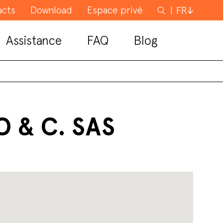
acts
Download
Espace privé
Rechercher
FR
Assistance
FAQ
Blog
 & C. SAS