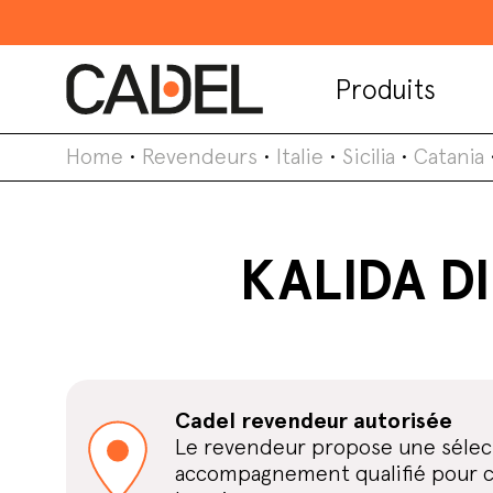
Produits
Home
•
Revendeurs
•
Italie
•
Sicilia
•
Catania
KALIDA D
Cadel revendeur autorisée
Le revendeur propose une sélect
accompagnement qualifié pour cho