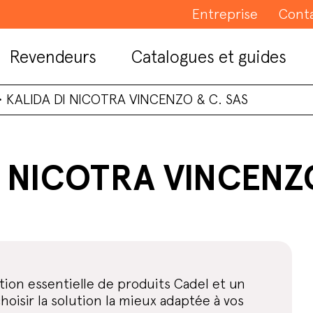
Entreprise
Cont
Revendeurs
Catalogues et guides
•
KALIDA DI NICOTRA VINCENZO & C. SAS
I NICOTRA VINCENZO
ion essentielle de produits Cadel et un
isir la solution la mieux adaptée à vos