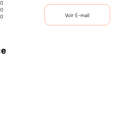
00
00
Voir E-mail
00
ce