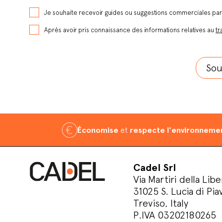
Je souhaite recevoir guides ou suggestions commerciales pa
Après avoir pris connaissance des informations relatives au
tr
Économise
et
respecte l'environneme
Cadel Srl
Via Martiri della Libe
31025 S. Lucia di Pia
Treviso, Italy
P.IVA 03202180265