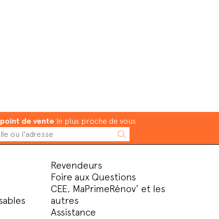
point de vente
le plus proche de vous
Revendeurs
Foire aux Questions
CEE, MaPrimeRénov’ et les
sables
autres
Assistance