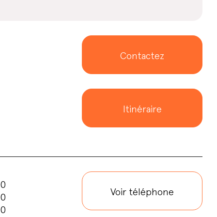
Contactez
Itinéraire
00
Voir téléphone
00
00