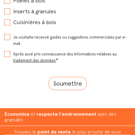
Poêles à bois
Inserts à granules
Cuisinières à bois
Je souhaite recevoir guides ou suggestions commerciales par e-
mail
Après avoir pris connaissance des informations relatives au
*
traitement des données
Économise
et
respecte l'environnement
avec des
granulés
Trouvez le
point de vente
le plus proche de vous