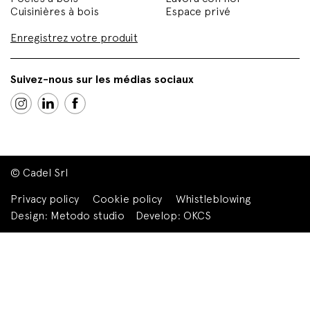
Cuisinières à bois
Espace privé
Enregistrez votre produit
Suivez-nous sur les médias sociaux
© Cadel Srl
Privacy policy
Cookie policy
Whistleblowing
Design:
Metodo studio
Develop:
OKCS