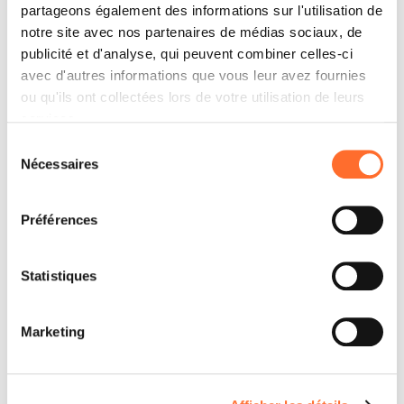
partageons également des informations sur l'utilisation de
notre site avec nos partenaires de médias sociaux, de
publicité et d'analyse, qui peuvent combiner celles-ci
Contactez
avec d'autres informations que vous leur avez fournies
ou qu'ils ont collectées lors de votre utilisation de leurs
services.
Sélection
Nécessaires
du
consentement
Préférences
Statistiques
Marketing