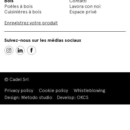
Bois
Contatti
Poêles à bois
Lavora con noi
Cuisinières à bois
Espace privé
Enregistrez votre produit
Suivez-nous sur les médias sociaux
© Cadel Srl
Privacy policy
Cookie policy
Whistleblowing
Design:
Metodo studio
Develop:
OKCS