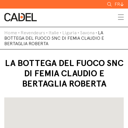
Recherch
FR
Home
•
Revendeurs
•
Italie
•
Liguria
•
Savona
•
LA
BOTTEGA DEL FUOCO SNC DI FEMIA CLAUDIO E
BERTAGLIA ROBERTA
LA BOTTEGA DEL FUOCO SNC
DI FEMIA CLAUDIO E
BERTAGLIA ROBERTA