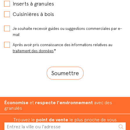
Inserts à granules
Cuisinières à bois
Je souhaite recevoir guides ou suggestions commerciales par e-
mail
Après avoir pris connaissance des informations relatives au
*
traitement des données
Économise
et
respecte l'environnement
avec des
granulés
Trouvez le
point de vente
le plus proche de vous