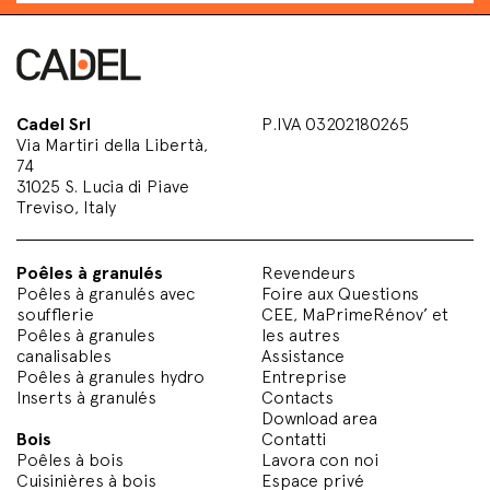
Cadel Srl
P.IVA 03202180265
Via Martiri della Libertà,
74
31025 S. Lucia di Piave
Treviso, Italy
Poêles à granulés
Revendeurs
Poêles à granulés avec
Foire aux Questions
soufflerie
CEE, MaPrimeRénov’ et
Poêles à granules
les autres
canalisables
Assistance
Poêles à granules hydro
Entreprise
Inserts à granulés
Contacts
Download area
Bois
Contatti
Poêles à bois
Lavora con noi
Cuisinières à bois
Espace privé