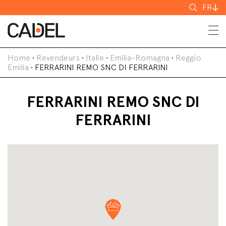
Recherch
FR
Home
•
Revendeurs
•
Italie
•
Emilia-Romagna
•
Reggio
Emilia
•
FERRARINI REMO SNC DI FERRARINI
FERRARINI REMO SNC DI
FERRARINI