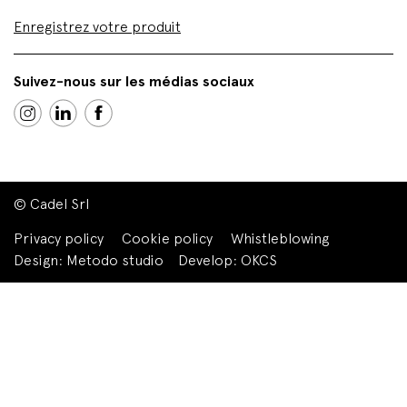
Enregistrez votre produit
Suivez-nous sur les médias sociaux
© Cadel Srl
Privacy policy
Cookie policy
Whistleblowing
Design:
Metodo studio
Develop:
OKCS