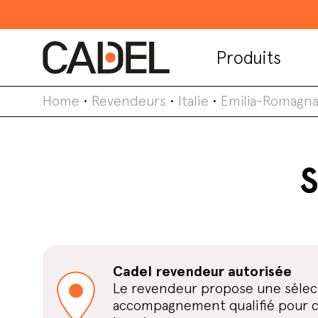
Produits
Home
•
Revendeurs
•
Italie
•
Emilia-Romagn
S
Cadel revendeur autorisée
Le revendeur propose une sélect
accompagnement qualifié pour cho