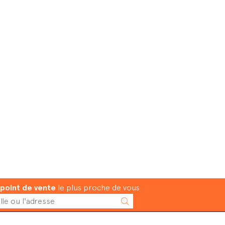
point de vente
le plus proche de vous