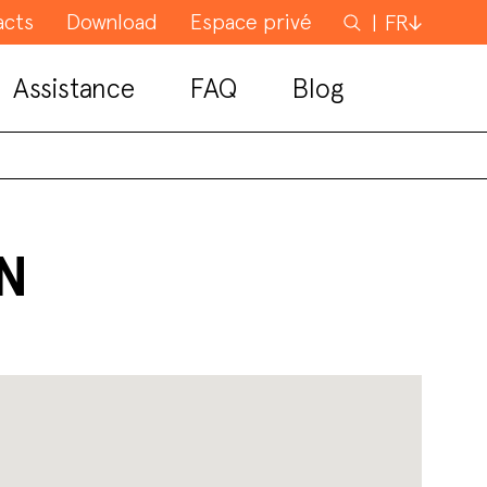
acts
Download
Espace privé
Rechercher
FR
Assistance
FAQ
Blog
GN