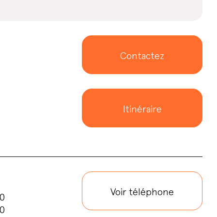
Contactez
Itinéraire
Voir téléphone
00
00