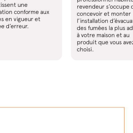
tissent une
revendeur s’occupe 
lation conforme aux
concevoir et monter
s en vigueur et
l’installation d’évacu
e d’erreur.
des fumées la plus a
à votre maison et au
produit que vous ave
choisi.