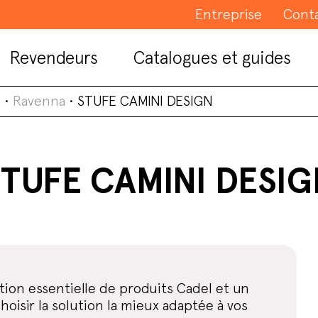
Entreprise
Cont
Revendeurs
Catalogues et guides
a
•
Ravenna
•
STUFE CAMINI DESIGN
TUFE CAMINI DESI
ion essentielle de produits Cadel et un
isir la solution la mieux adaptée à vos