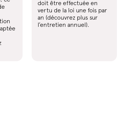
doit être effectuée en
de
vertu de la loi une fois par
an (découvrez plus sur
ation
l’entretien annuel).
daptée
z