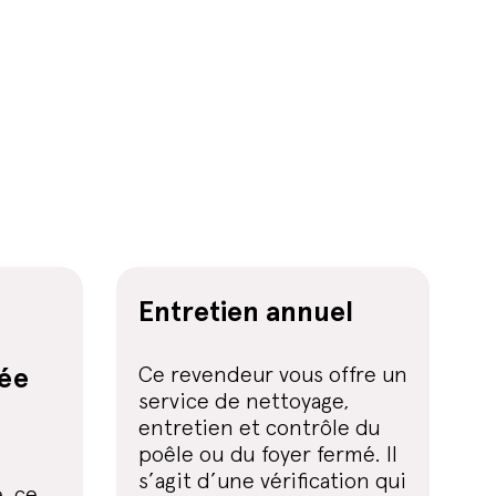
Entretien annuel
mée
Ce revendeur vous offre un
service de nettoyage,
entretien et contrôle du
poêle ou du foyer fermé. Il
s’agit d’une vérification qui
, ce