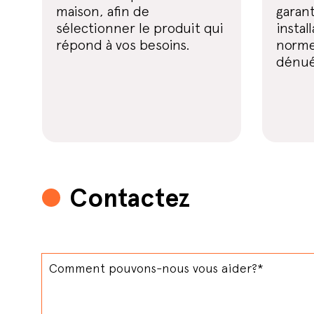
maison, afin de
garan
sélectionner le produit qui
instal
répond à vos besoins.
norme
dénué
Contactez