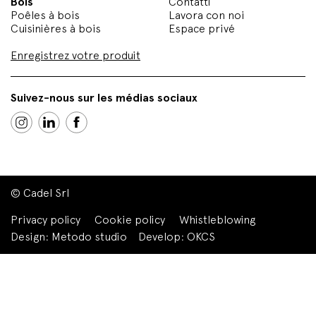
Bois
Contatti
Poêles à bois
Lavora con noi
Cuisinières à bois
Espace privé
Enregistrez votre produit
Suivez-nous sur les médias sociaux
© Cadel Srl
Privacy policy
Cookie policy
Whistleblowing
Design:
Metodo studio
Develop:
OKCS