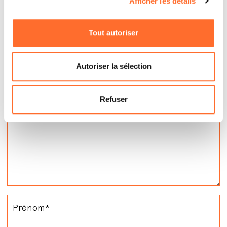
Afficher les détails
Contactez
Tout autoriser
Autoriser la sélection
Refuser