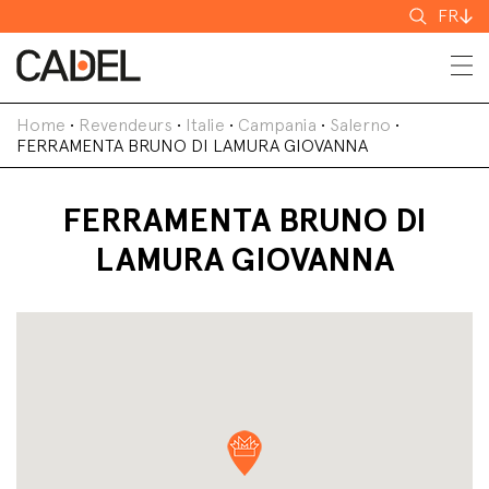
Recherch
FR
Home
•
Revendeurs
•
Italie
•
Campania
•
Salerno
•
FERRAMENTA BRUNO DI LAMURA GIOVANNA
FERRAMENTA BRUNO DI
LAMURA GIOVANNA