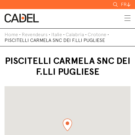
Recherch
FR
Home
•
Revendeurs
•
Italie
•
Calabria
•
Crotone
•
PISCITELLI CARMELA SNC DEI F.LLI PUGLIESE
PISCITELLI CARMELA SNC DEI
F.LLI PUGLIESE