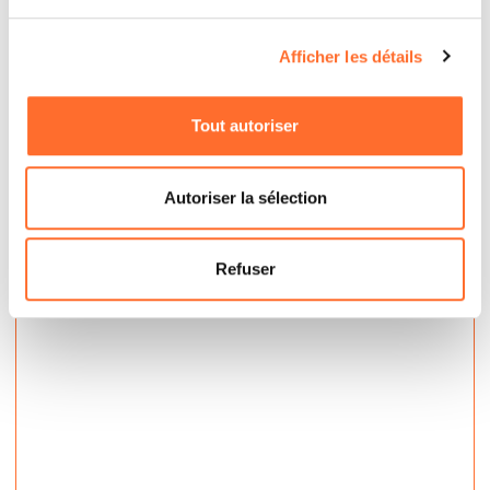
Chez ce revendeur, vous pouvez également trouver
le combustible, les meilleures qualités de bois ou
Afficher les détails
pellets sont en effet disponibles à des prix
intéressants avec l’éventuelle livraison également à
domicile.
Tout autoriser
Contactez
Autoriser la sélection
Refuser