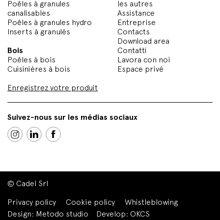
Poêles à granules
les autres
canalisables
Assistance
Poêles à granules hydro
Entreprise
Inserts à granulés
Contacts
Download area
Bois
Contatti
Poêles à bois
Lavora con noi
Cuisinières à bois
Espace privé
Enregistrez votre produit
Suivez-nous sur les médias sociaux
© Cadel Srl
Privacy policy
Cookie policy
Whistleblowing
Design:
Metodo studio
Develop:
OKCS