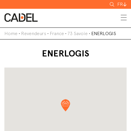
Recherch
FR
Home
•
Revendeurs
•
France
•
73 Savoie
•
ENERLOGIS
ENERLOGIS