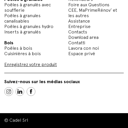
Poêles à granulés avec
Foire aux Questions
soufflerie
CEE, MaPrimeRénov’ et
Poêles à granules
les autres
canalisables
Assistance
Poêles à granules hydro
Entreprise
Inserts à granulés
Contacts
Download area
Bois
Contatti
Poêles à bois
Lavora con noi
Cuisinières à bois
Espace privé
Enregistrez votre produit
Suivez-nous sur les médias sociaux
© Cadel Srl