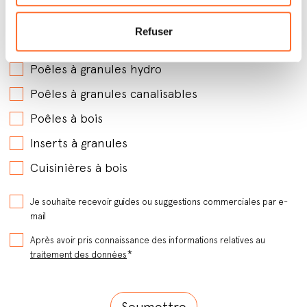
Par quels produits êtes-vous intéressé ?
*
Refuser
Poêles à granules avec soufflerie
Poêles à granules hydro
Poêles à granules canalisables
Poêles à bois
Inserts à granules
Cuisinières à bois
Je souhaite recevoir guides ou suggestions commerciales par e-
mail
Après avoir pris connaissance des informations relatives au
*
traitement des données