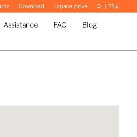
acts
Download
Espace privé
Rechercher
FR
Assistance
FAQ
Blog