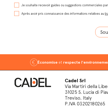
Je souhaite recevoir guides ou suggestions commerciales pa
Après avoir pris connaissance des informations relatives au
tr
Économise
et
respecte l'environneme
Cadel Srl
Via Martiri della Libe
31025 S. Lucia di Pia
Treviso, Italy
P.IVA 03202180265