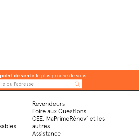
point de vente
le plus proche de vous
Revendeurs
Foire aux Questions
CEE, MaPrimeRénov’ et les
sables
autres
Assistance