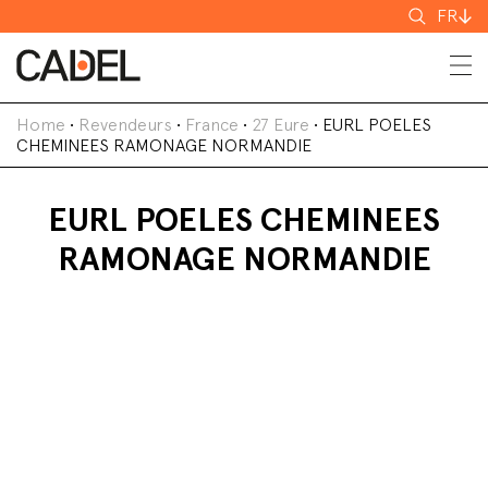
Recherch
FR
Home
•
Revendeurs
•
France
•
27 Eure
•
EURL POELES
CHEMINEES RAMONAGE NORMANDIE
EURL POELES CHEMINEES
RAMONAGE NORMANDIE