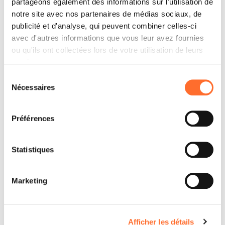
partageons également des informations sur l'utilisation de
notre site avec nos partenaires de médias sociaux, de
publicité et d'analyse, qui peuvent combiner celles-ci
avec d'autres informations que vous leur avez fournies
Itinéraire
ou qu'ils ont collectées lors de votre utilisation de leurs
services.
Sélection
Nécessaires
du
consentement
Préférences
Voir téléphone
Statistiques
Voir E-mail
Marketing
Contactez
Afficher les détails