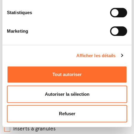
Statistiques
Marketing
Afficher les détails
Tout autoriser
Par quels produits êtes-vous intéressé ?
*
Poêles à granules avec soufflerie
Autoriser la sélection
Poêles à granules hydro
Poêles à granules canalisables
Refuser
Poêles à bois
Inserts à granules