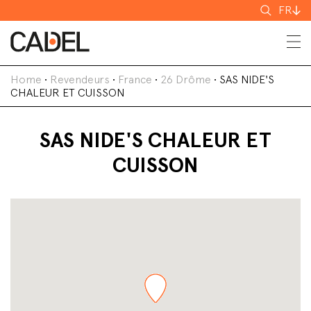
Recherch
FR
Home
•
Revendeurs
•
France
•
26 Drôme
•
SAS NIDE'S
CHALEUR ET CUISSON
SAS NIDE'S CHALEUR ET
CUISSON