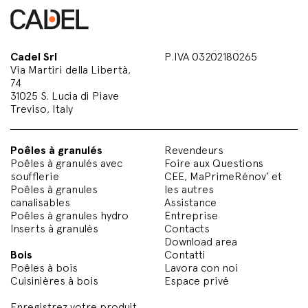
Cadel Srl
P.IVA 03202180265
Via Martiri della Libertà,
74
31025 S. Lucia di Piave
Treviso, Italy
Poêles à granulés
Revendeurs
Poêles à granulés avec
Foire aux Questions
soufflerie
CEE, MaPrimeRénov’ et
Poêles à granules
les autres
canalisables
Assistance
Poêles à granules hydro
Entreprise
Inserts à granulés
Contacts
Download area
Bois
Contatti
Poêles à bois
Lavora con noi
Cuisinières à bois
Espace privé
Enregistrez votre produit