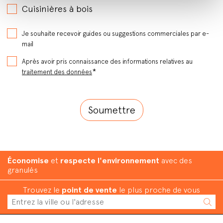
Cuisinières à bois
Je souhaite recevoir guides ou suggestions commerciales par e-
mail
Après avoir pris connaissance des informations relatives au
*
traitement des données
Économise
et
respecte l'environnement
avec des
granulés
Trouvez le
point de vente
le plus proche de vous