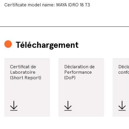
Certificate model name: MAYA IDRO 18 T3
Téléchargement
Certificat de
Déclaration de
Décl
Laboratoire
Performance
conf
(Short Report)
(DoP)