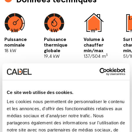
Puissance
Puissance
Volume à
Sur
nominale
thermique
chauffer
cha
18 kW
globale
min/max
min
3
19,4 kW
137/504 m
51/
Ce site web utilise des cookies.
Les cookies nous permettent de personnaliser le contenu
et les annonces, d'offrir des fonctionnalités relatives aux
médias sociaux et d'analyser notre trafic. Nous
partageons également des informations sur l'utilisation de
notre site avec nos partenaires de médias sociaux, de