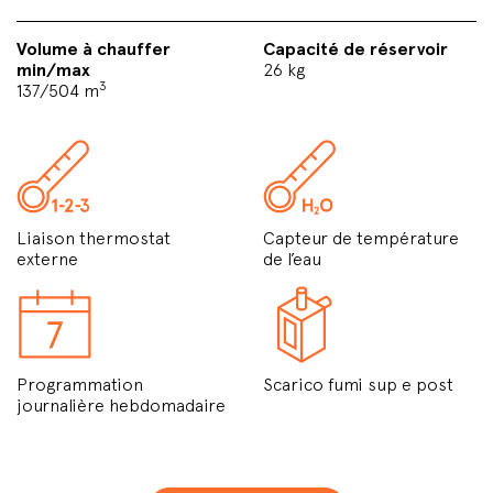
Volume à chauffer
Capacité de réservoir
min/max
26 kg
3
137/504 m
Liaison thermostat
Capteur de température
externe
de l’eau
Programmation
Scarico fumi sup e post
journalière hebdomadaire