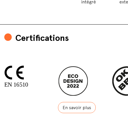
intégré
ext
Certifications
En savoir plus