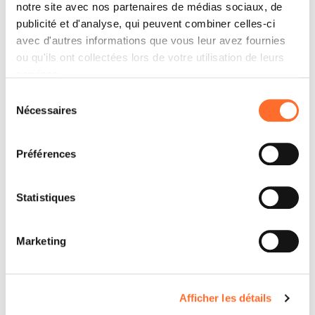
notre site avec nos partenaires de médias sociaux, de
publicité et d'analyse, qui peuvent combiner celles-ci
avec d'autres informations que vous leur avez fournies
ou qu'ils ont collectées lors de votre utilisation de leurs
services.
Sélection
Nécessaires
du
consentement
Préférences
Statistiques
Marketing
Afficher les détails