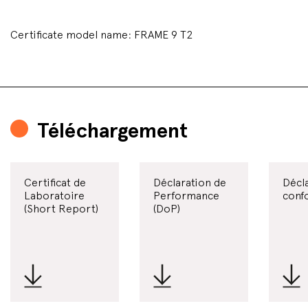
Certificate model name: FRAME 9 T2
Téléchargement
Certificat de
Déclaration de
Décl
Laboratoire
Performance
conf
(Short Report)
(DoP)