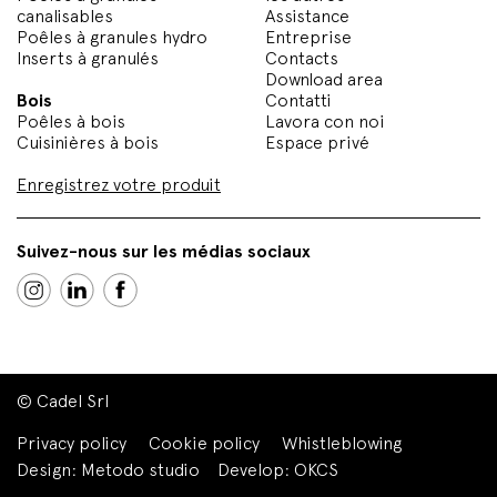
canalisables
Assistance
Poêles à granules hydro
Entreprise
Inserts à granulés
Contacts
Download area
Bois
Contatti
Poêles à bois
Lavora con noi
Cuisinières à bois
Espace privé
Enregistrez votre produit
Suivez-nous sur les médias sociaux
© Cadel Srl
Privacy policy
Cookie policy
Whistleblowing
Design:
Metodo studio
Develop:
OKCS