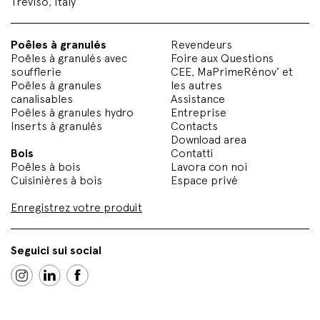
Treviso, Italy
Poêles à granulés
Revendeurs
Poêles à granulés avec
Foire aux Questions
soufflerie
CEE, MaPrimeRénov’ et
Poêles à granules
les autres
canalisables
Assistance
Poêles à granules hydro
Entreprise
Inserts à granulés
Contacts
Download area
Bois
Contatti
Poêles à bois
Lavora con noi
Cuisinières à bois
Espace privé
Enregistrez votre produit
Seguici sui social