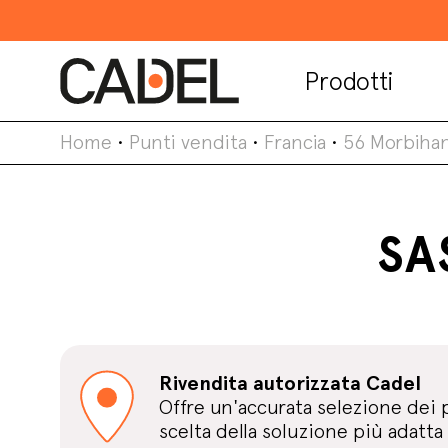
Prodotti
Home
•
Punti vendita
•
Francia
•
56 Morbiha
SA
Rivendita autorizzata Cadel
Offre un'accurata selezione dei 
scelta della soluzione più adatta 