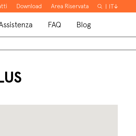
tti
Download
Area Riservata
Cerca
IT
Assistenza
FAQ
Blog
LUS