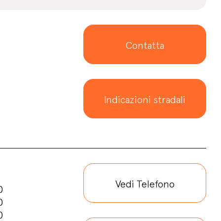
Contatta
Indicazioni stradali
Vedi Telefono
0
0
0