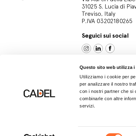
31025 S. Lucia di Pia
Treviso, Italy
P.IVA 03202180265
Seguici sui social
Questo sito web utilizza i
Utilizziamo i cookie per pe
per analizzare il nostro tra
con i nostri partner che si
combinarle con altre inform
servizi.
© Cadel Srl
Privacy policy
Cookie polic
Selezione