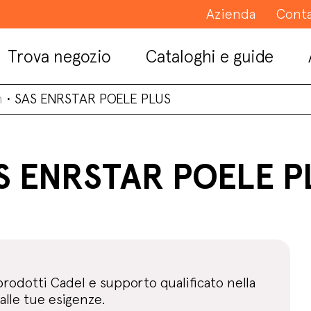
Azienda
Conta
Trova negozio
Cataloghi e guide
n
•
SAS ENRSTAR POELE PLUS
S ENRSTAR POELE P
prodotti Cadel e supporto qualificato nella
alle tue esigenze.