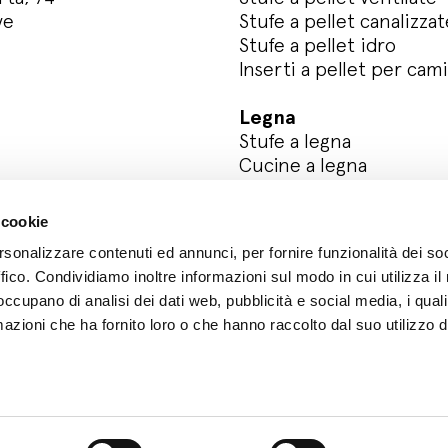
ve
Stufe a pellet canalizzat
Stufe a pellet idro
Inserti a pellet per cam
Legna
Stufe a legna
Cucine a legna
Registra il tuo prodotto
 cookie
rsonalizzare contenuti ed annunci, per fornire funzionalità dei so
ffico. Condividiamo inoltre informazioni sul modo in cui utilizza il 
 occupano di analisi dei dati web, pubblicità e social media, i qual
azioni che ha fornito loro o che hanno raccolto dal suo utilizzo d
y
Whistleblowing