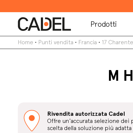
Prodotti
Home
•
Punti vendita
•
Francia
•
17 Charent
M H
Rivendita autorizzata Cadel
Offre un'accurata selezione dei 
scelta della soluzione più adatta 