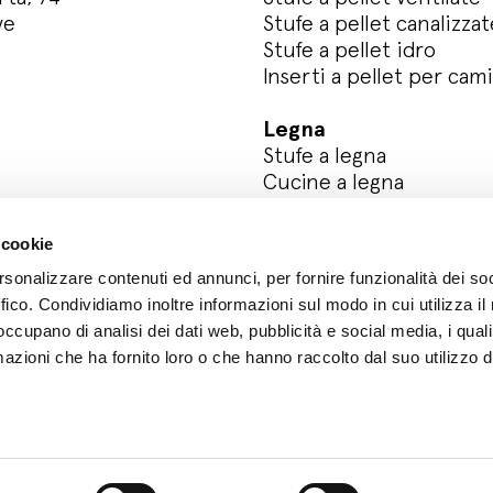
ve
Stufe a pellet canalizzat
Stufe a pellet idro
Inserti a pellet per cam
Legna
Stufe a legna
Cucine a legna
Registra il tuo prodotto
 cookie
rsonalizzare contenuti ed annunci, per fornire funzionalità dei so
ffico. Condividiamo inoltre informazioni sul modo in cui utilizza il 
 occupano di analisi dei dati web, pubblicità e social media, i qual
azioni che ha fornito loro o che hanno raccolto dal suo utilizzo d
y
Whistleblowing