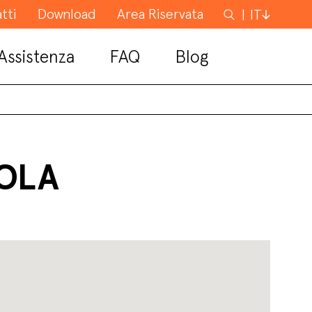
tti
Download
Area Riservata
Cerca
IT
Assistenza
FAQ
Blog
COLA