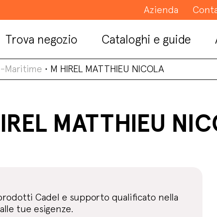
Azienda
Conta
Trova negozio
Cataloghi e guide
e-Maritime
•
M HIREL MATTHIEU NICOLA
IREL MATTHIEU NI
prodotti Cadel e supporto qualificato nella
alle tue esigenze.