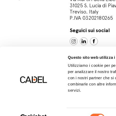
31025 S. Lucia di Pia
Treviso, Italy
P.IVA 03202180265
Seguici sui social
Questo sito web utilizza i
Utilizziamo i cookie per pe
per analizzare il nostro tra
con i nostri partner che si
combinarle con altre inform
servizi.
© Cadel Srl
Privacy policy
Cookie polic
Selezione