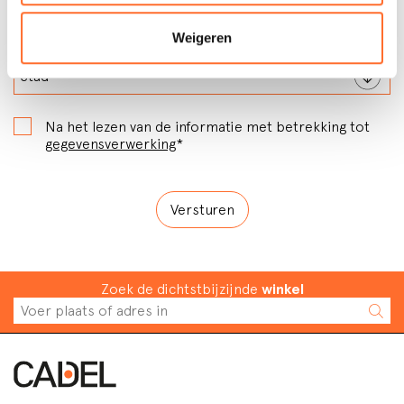
Weigeren
Na het lezen van de informatie met betrekking tot
gegevensverwerking
*
Zoek de dichtstbijzijnde
winkel