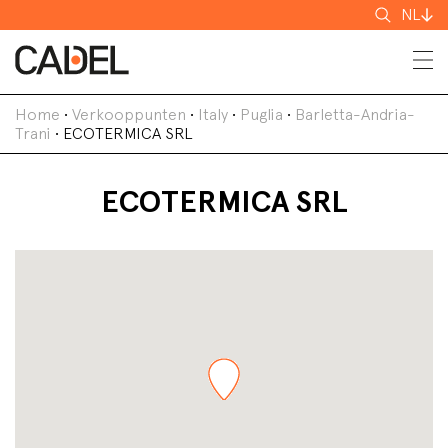
Zoeken
NL
Home
•
Verkooppunten
•
Italy
•
Puglia
•
Barletta-Andria-
Trani
•
ECOTERMICA SRL
ECOTERMICA SRL