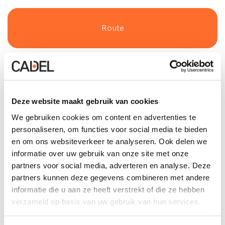
Route
Deze website maakt gebruik van cookies
Zie telefoon
We gebruiken cookies om content en advertenties te
personaliseren, om functies voor social media te bieden
en om ons websiteverkeer te analyseren. Ook delen we
informatie over uw gebruik van onze site met onze
Zie e-mail
partners voor social media, adverteren en analyse. Deze
partners kunnen deze gegevens combineren met andere
informatie die u aan ze heeft verstrekt of die ze hebben
Contact
verzameld op basis van uw gebruik van hun services.