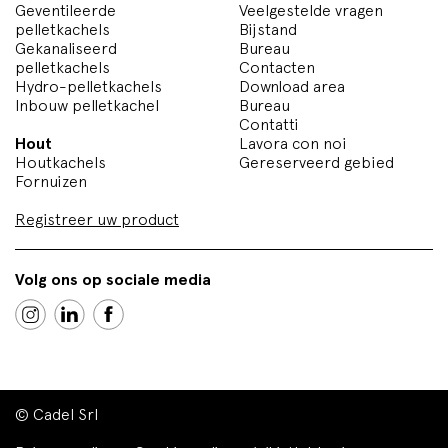
Geventileerde
Veelgestelde vragen
pelletkachels
Bijstand
Gekanaliseerd
Bureau
pelletkachels
Contacten
Hydro-pelletkachels
Download area
Inbouw pelletkachel
Bureau
Contatti
Hout
Lavora con noi
Houtkachels
Gereserveerd gebied
Fornuizen
Registreer uw product
Volg ons op sociale media
© Cadel Srl