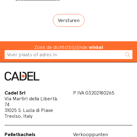
Zoek de dichtstbijzijnde
winkel
Cadel Srl
P.IVA 03202180265
Via Martiri della Libertà,
74
31025 S. Lucia di Piave
Treviso, Italy
Pelletkachels
Verkooppunten