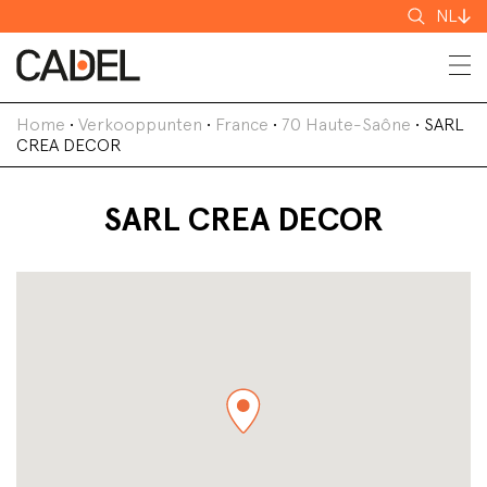
Zoeken
NL
Home
•
Verkooppunten
•
France
•
70 Haute-Saône
•
SARL
CREA DECOR
SARL CREA DECOR