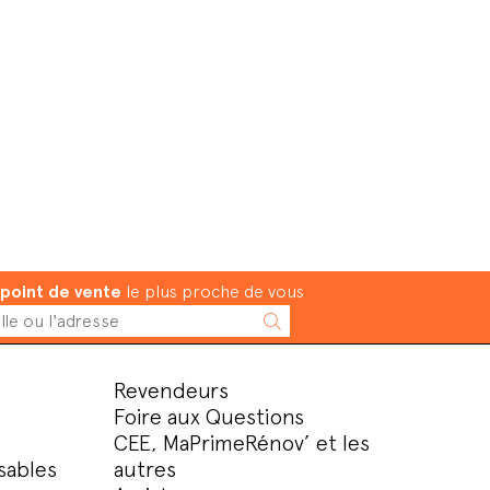
point de vente
le plus proche de vous
Revendeurs
Foire aux Questions
CEE, MaPrimeRénov’ et les
sables
autres