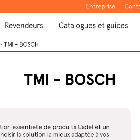
Entreprise
Cont
Revendeurs
Catalogues et guides
•
TMI - BOSCH
TMI - BOSCH
ion essentielle de produits Cadel et un
isir la solution la mieux adaptée à vos