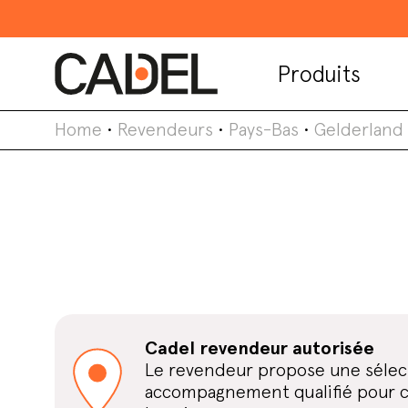
Produits
Home
•
Revendeurs
•
Pays-Bas
•
Gelderland
Cadel revendeur autorisée
Le revendeur propose une sélect
accompagnement qualifié pour cho