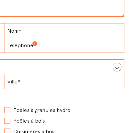
Poêles à granules hydro
Poêles à bois
Cuisinières à bois