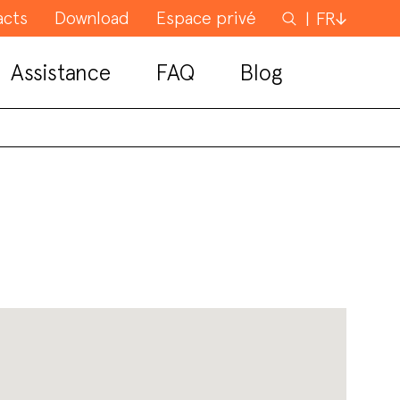
acts
Download
Espace privé
Rechercher
FR
Assistance
FAQ
Blog