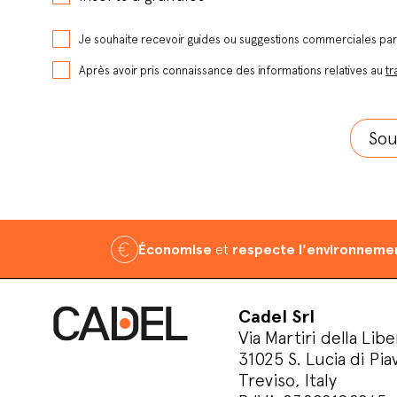
Je souhaite recevoir guides ou suggestions commerciales pa
Après avoir pris connaissance des informations relatives au
tr
Économise
et
respecte l'environneme
Cadel Srl
Via Martiri della Libe
31025 S. Lucia di Pia
Treviso, Italy