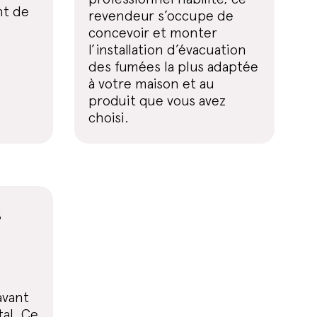
nt de
revendeur s’occupe de
concevoir et monter
l’installation d’évacuation
des fumées la plus adaptée
à votre maison et au
produit que vous avez
choisi.
s
avant
al. Ce