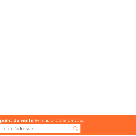
point de vente
le plus proche de vous