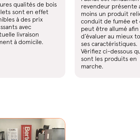
ures qualités de bois
revendeur présente 
lets sont en effet
moins un produit reli
ibles à des prix
conduit de fumée et 
ssants avec
peut être allumé afin
tuelle livraison
d’évaluer au mieux t
ment à domicile.
ses caractéristiques.
Vérifiez ci-dessous q
sont les produits en
marche.