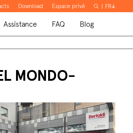
acts
Download
Espace privé
Rechercher
FR
Assistance
FAQ
Blog
DEL MONDO-