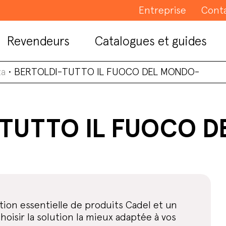
Entreprise
Cont
Revendeurs
Catalogues et guides
za
•
BERTOLDI-TUTTO IL FUOCO DEL MONDO-
TUTTO IL FUOCO 
ion essentielle de produits Cadel et un
isir la solution la mieux adaptée à vos