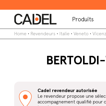
Produits
Home
•
Revendeurs
•
Italie
•
Veneto
•
Vicen
BERTOLDI-
Cadel revendeur autorisée
Le revendeur propose une sélect
accompagnement qualifié pour cho