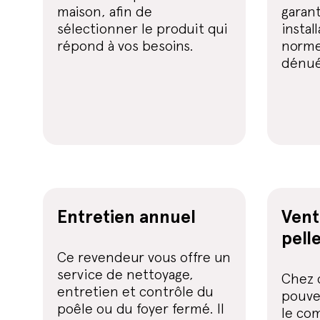
maison, afin de
garan
sélectionner le produit qui
instal
répond à vos besoins.
norme
dénué
Entretien annuel
Vent
pell
Ce revendeur vous offre un
service de nettoyage,
Chez 
entretien et contrôle du
pouve
poêle ou du foyer fermé. Il
le com