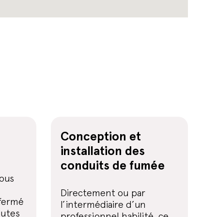
Conception et
installation des
conduits de fumée
vous
e
Directement ou par
 fermé
l’intermédiaire d’un
outes
professionnel habilité, ce