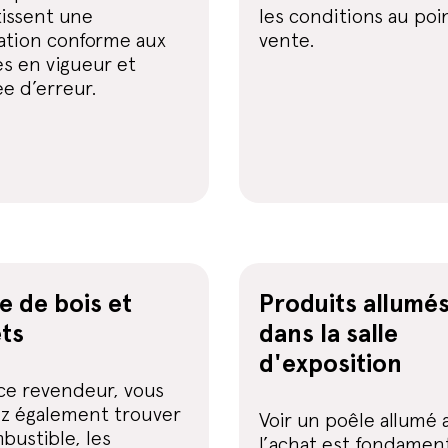
tissent une
les conditions au poi
lation conforme aux
vente.
s en vigueur et
e d’erreur.
e de bois et
Produits allumé
ets
dans la salle
d'exposition
ce revendeur, vous
z également trouver
Voir un poêle allumé 
bustible, les
l’achat est fondament