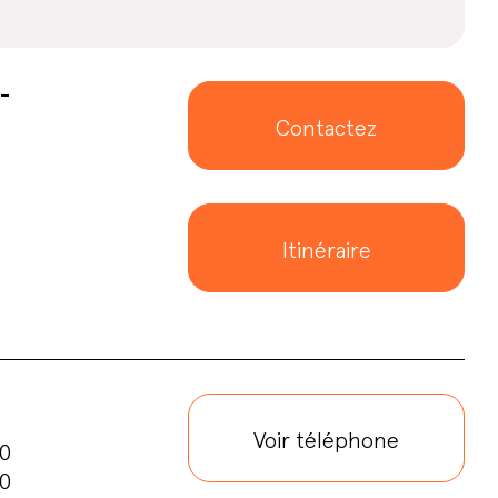
-
Contactez
Itinéraire
Voir téléphone
00
00