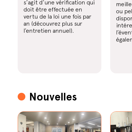
s’agit d’une vérification qui
meille
doit être effectuée en
ou pel
vertu de la loi une fois par
dispon
an (découvrez plus sur
intére
l’entretien annuel).
l’éven
égale
Nouvelles