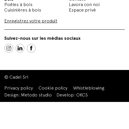
Poêles à bois
Lavora con noi
Cuisinières à bois
Espace privé
Enregistrez votre produit
Suivez-nous sur les médias sociaux
© Cadel Srl
Privacy policy
Cookie policy
Whistleblowing
Design:
Metodo studio
Develop:
OKCS