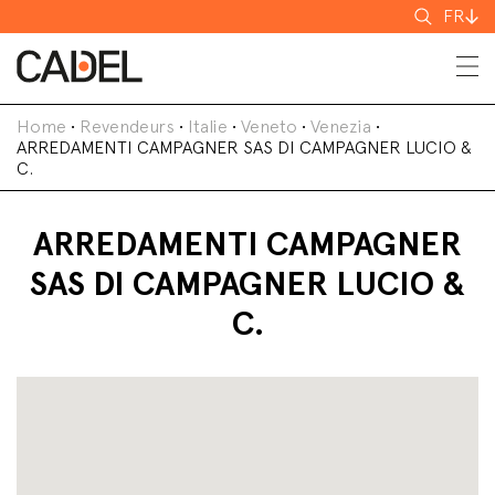
Recherch
FR
Home
•
Revendeurs
•
Italie
•
Veneto
•
Venezia
•
ARREDAMENTI CAMPAGNER SAS DI CAMPAGNER LUCIO &
C.
ARREDAMENTI CAMPAGNER
SAS DI CAMPAGNER LUCIO &
C.