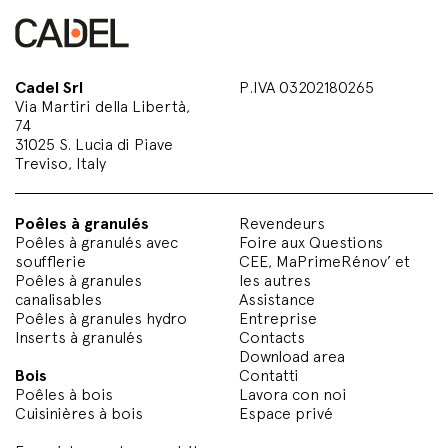
Cadel Srl
P.IVA 03202180265
Via Martiri della Libertà,
74
31025 S. Lucia di Piave
Treviso, Italy
Poêles à granulés
Revendeurs
Poêles à granulés avec
Foire aux Questions
soufflerie
CEE, MaPrimeRénov’ et
Poêles à granules
les autres
canalisables
Assistance
Poêles à granules hydro
Entreprise
Inserts à granulés
Contacts
Download area
Bois
Contatti
Poêles à bois
Lavora con noi
Cuisinières à bois
Espace privé