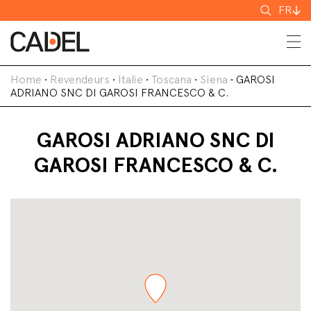
Recherch
FR
Home
•
Revendeurs
•
Italie
•
Toscana
•
Siena
•
GAROSI
ADRIANO SNC DI GAROSI FRANCESCO & C.
GAROSI ADRIANO SNC DI
GAROSI FRANCESCO & C.