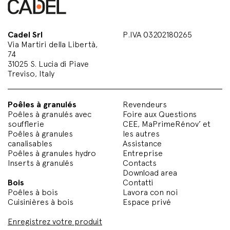
Cadel Srl
P.IVA 03202180265
Via Martiri della Libertà,
74
31025 S. Lucia di Piave
Treviso, Italy
Poêles à granulés
Revendeurs
Poêles à granulés avec
Foire aux Questions
soufflerie
CEE, MaPrimeRénov’ et
Poêles à granules
les autres
canalisables
Assistance
Poêles à granules hydro
Entreprise
Inserts à granulés
Contacts
Download area
Bois
Contatti
Poêles à bois
Lavora con noi
Cuisinières à bois
Espace privé
Enregistrez votre produit