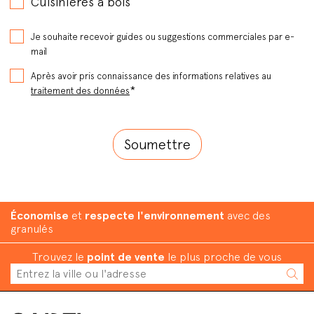
Cuisinières à bois
Je souhaite recevoir guides ou suggestions commerciales par e-
mail
Après avoir pris connaissance des informations relatives au
*
traitement des données
Économise
et
respecte l'environnement
avec des
granulés
Trouvez le
point de vente
le plus proche de vous