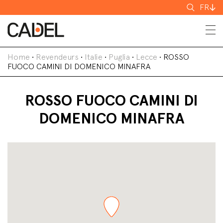
Recherch
FR
Home
•
Revendeurs
•
Italie
•
Puglia
•
Lecce
•
ROSSO
FUOCO CAMINI DI DOMENICO MINAFRA
ROSSO FUOCO CAMINI DI
DOMENICO MINAFRA