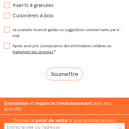
Inserts à granules
Cuisinières à bois
Je souhaite recevoir guides ou suggestions commerciales par e-
mail
Après avoir pris connaissance des informations relatives au
*
traitement des données
Économise
et
respecte l'environnement
avec des
granulés
Trouvez le
point de vente
le plus proche de vous