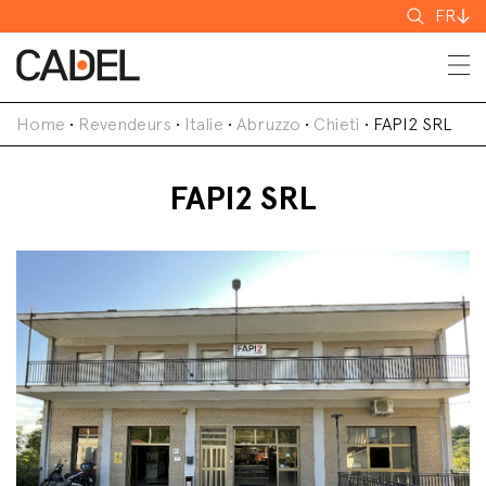
Recherch
FR
Home
•
Revendeurs
•
Italie
•
Abruzzo
•
Chieti
•
FAPI2 SRL
FAPI2 SRL