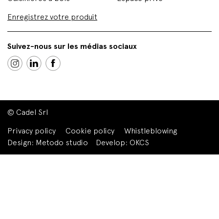
Enregistrez votre produit
Suivez-nous sur les médias sociaux
© Cadel Srl
Privacy policy
Cookie policy
Whistleblowing
Design:
Metodo studio
Develop:
OKCS