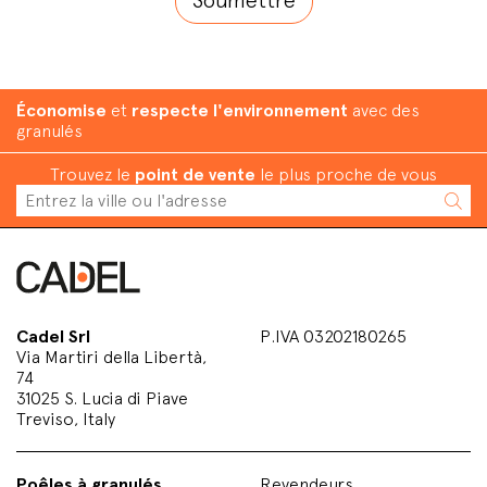
Économise
et
respecte l'environnement
avec des
granulés
Trouvez le
point de vente
le plus proche de vous
Cadel Srl
P.IVA 03202180265
Via Martiri della Libertà,
74
31025 S. Lucia di Piave
Treviso, Italy
Poêles à granulés
Revendeurs