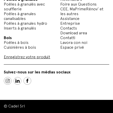
Poêles à granulés avec
Foire aux Questions
soufflerie
CEE, MaPrimeRénov’ et
Poêles à granules
les autres
canalisables
Assistance
Poêles à granules hydro
Entreprise
Inserts à granulés
Contacts
Download area
Bois
Contatti
Poêles à bois
Lavora con noi
Cuisinières à bois
Espace privé
Enregistrez votre produit
Suivez-nous sur les médias sociaux
© Cadel Srl