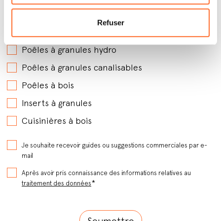
Par quels produits êtes-vous intéressé ?
*
Refuser
Poêles à granules avec soufflerie
Poêles à granules hydro
Poêles à granules canalisables
Poêles à bois
Inserts à granules
Cuisinières à bois
Je souhaite recevoir guides ou suggestions commerciales par e-
mail
Après avoir pris connaissance des informations relatives au
*
traitement des données