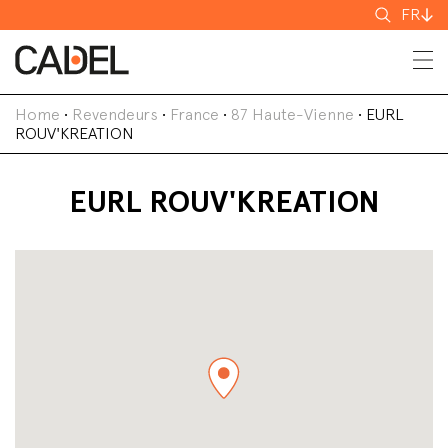
Recherch
FR
Home
•
Revendeurs
•
France
•
87 Haute-Vienne
•
EURL
ROUV'KREATION
EURL ROUV'KREATION