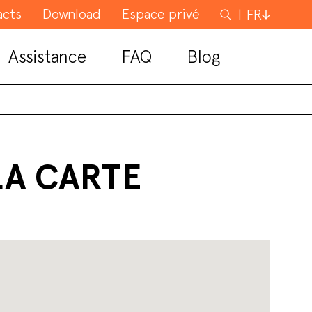
acts
Download
Espace privé
Rechercher
FR
Assistance
FAQ
Blog
LA CARTE