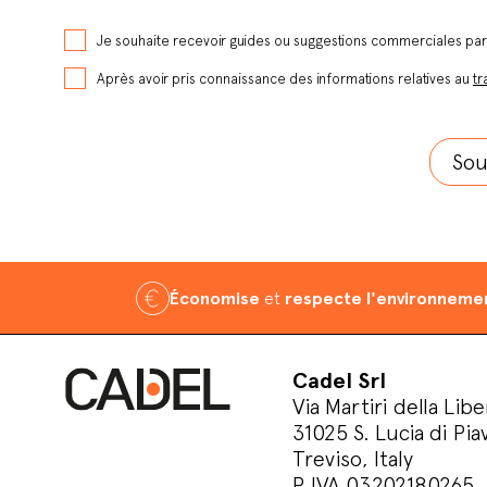
Je souhaite recevoir guides ou suggestions commerciales pa
Après avoir pris connaissance des informations relatives au
tr
Économise
et
respecte l'environneme
Cadel Srl
Via Martiri della Libe
31025 S. Lucia di Pia
Treviso, Italy
P.IVA 03202180265