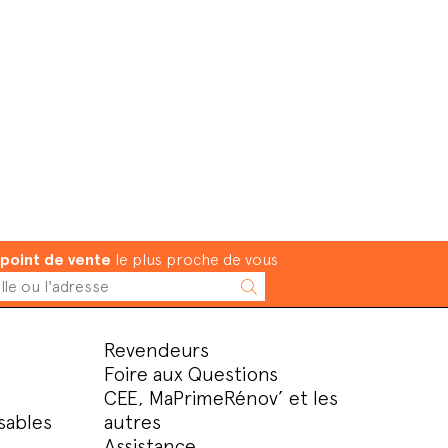
point de vente
le plus proche de vous
Revendeurs
Foire aux Questions
CEE, MaPrimeRénov’ et les
sables
autres
Assistance