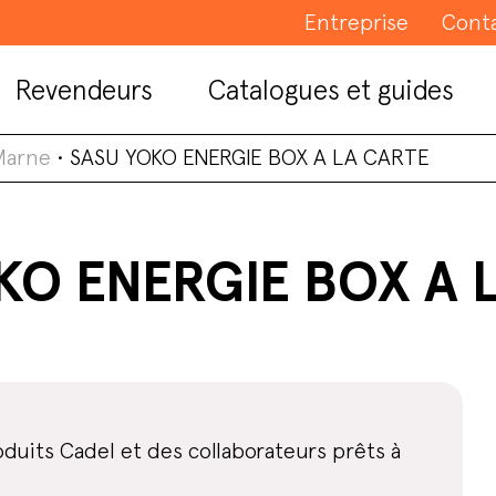
Entreprise
Cont
Revendeurs
Catalogues et guides
Marne
•
SASU YOKO ENERGIE BOX A LA CARTE
KO ENERGIE BOX A 
duits Cadel et des collaborateurs prêts à